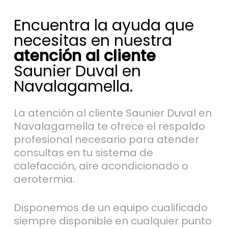
Encuentra la ayuda que
necesitas en nuestra
atención al cliente
Saunier Duval en
Navalagamella.
La atención al cliente Saunier Duval en
Navalagamella te ofrece el respaldo
profesional necesario para atender
consultas en tu sistema de
calefacción, aire acondicionado o
aerotermia.
Disponemos de un equipo cualificado
siempre disponible en cualquier punto