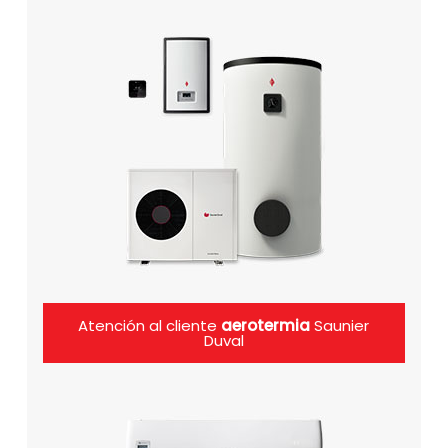
Atención al cliente
aerotermia
Saunier
Duval