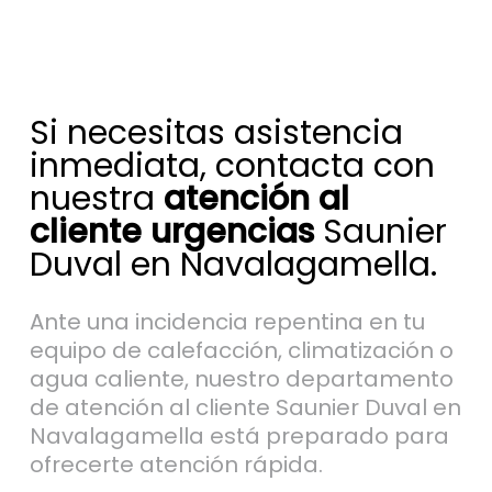
Si necesitas asistencia
inmediata, contacta con
nuestra
atención al
cliente urgencias
Saunier
Duval en Navalagamella.
Ante una incidencia repentina en tu
equipo de calefacción, climatización o
agua caliente, nuestro departamento
de atención al cliente Saunier Duval en
Navalagamella está preparado para
ofrecerte atención rápida.