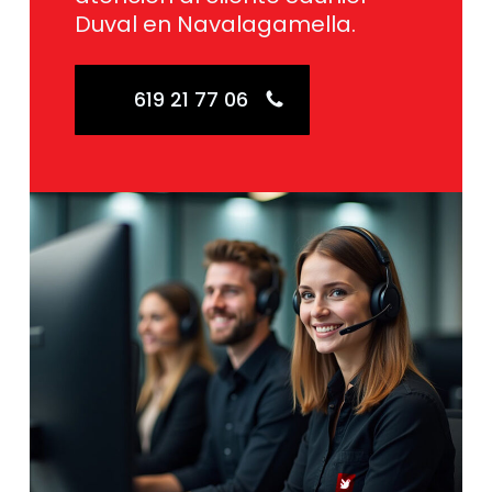
Duval en Navalagamella.
619 21 77 06