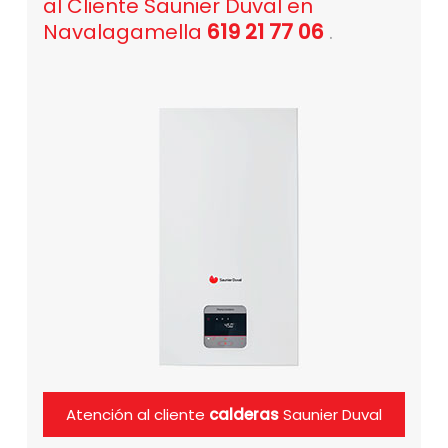
al Cliente Saunier Duval en
Navalagamella
619 21 77 06
.
Atención al cliente
calderas
Saunier Duval