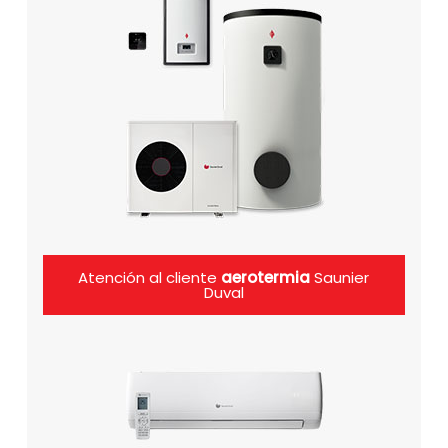
Atención al cliente
aerotermia
Saunier
Duval