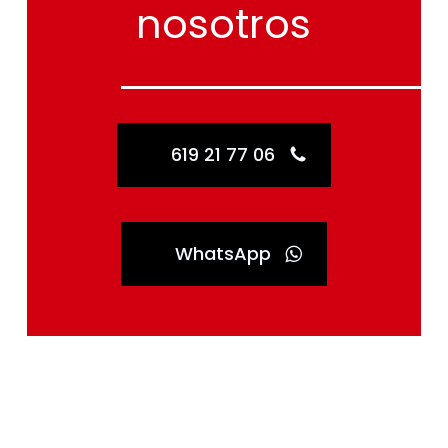
nosotros
619 21 77 06
WhatsApp