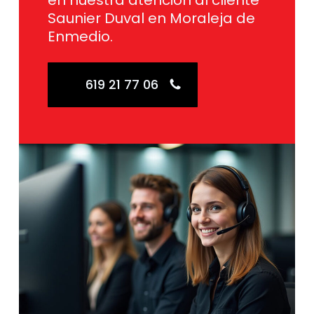
en nuestra atención al cliente
Saunier Duval en Moraleja de
Enmedio.
619 21 77 06