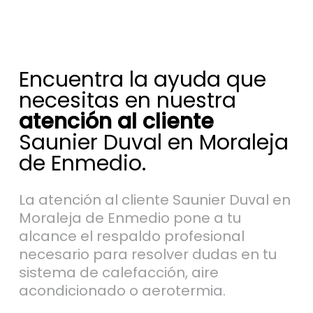
Encuentra la ayuda que
necesitas en nuestra
atención al cliente
Saunier Duval en Moraleja
de Enmedio.
La atención al cliente Saunier Duval en
Moraleja de Enmedio pone a tu
alcance el respaldo profesional
necesario para resolver dudas en tu
sistema de calefacción, aire
acondicionado o aerotermia.