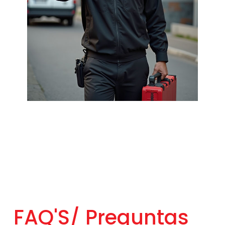
FAQ'S/
Preguntas