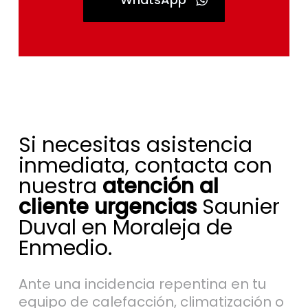
Si necesitas asistencia
inmediata, contacta con
nuestra
atención al
cliente urgencias
Saunier
Duval en Moraleja de
Enmedio.
Ante una incidencia repentina en tu
equipo de calefacción, climatización o