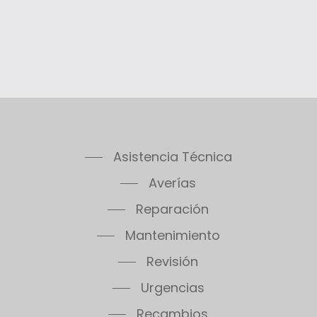
Asistencia Técnica
Averías
Reparación
Mantenimiento
Revisión
Urgencias
Recambios