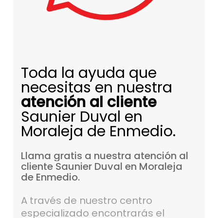
Toda la ayuda que
necesitas en nuestra
atención al cliente
Saunier Duval en
Moraleja de Enmedio.
Llama
gratis
a
nuestra
atención
al
cliente
Saunier
Duval
en
Moraleja
de
Enmedio.
A través de nuestro centro
especializado encontrarás el