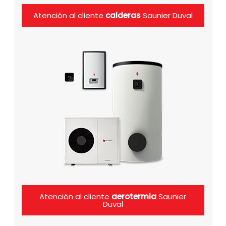
Atención al cliente
calderas
Saunier Duval
Atención al cliente
aerotermia
Saunier
Duval