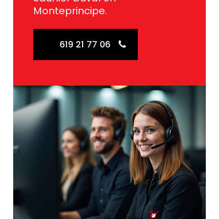
Monteprincipe.
619 21 77 06