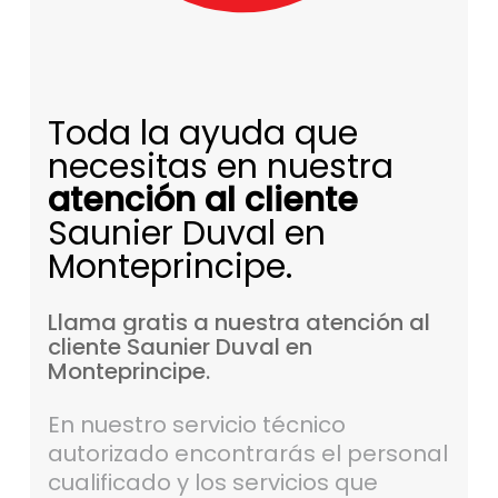
Toda la ayuda que
necesitas en nuestra
atención al cliente
Saunier Duval en
Monteprincipe.
Llama
gratis
a
nuestra
atención
al
cliente
Saunier
Duval
en
Monteprincipe.
En nuestro servicio técnico
autorizado encontrarás el personal
cualificado y los servicios que