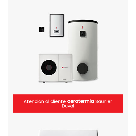
Atención al cliente
aerotermia
Saunier
Duval