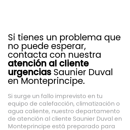
Si tienes un problema que
no puede esperar,
contacta con nuestra
atención al cliente
urgencias
Saunier Duval
en Monteprincipe.
Si surge un fallo imprevisto en tu
equipo de calefacción, climatización o
agua caliente, nuestro departamento
de atención al cliente Saunier Duval en
Monteprincipe está preparado para