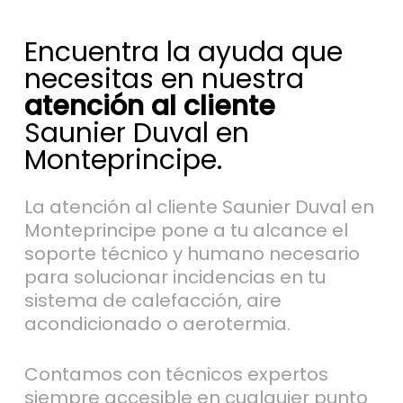
Encuentra la ayuda que
necesitas en nuestra
atención al cliente
Saunier Duval en
Monteprincipe.
La atención al cliente Saunier Duval en
Monteprincipe pone a tu alcance el
soporte técnico y humano necesario
para solucionar incidencias en tu
sistema de calefacción, aire
acondicionado o aerotermia.
Contamos con técnicos expertos
siempre accesible en cualquier punto