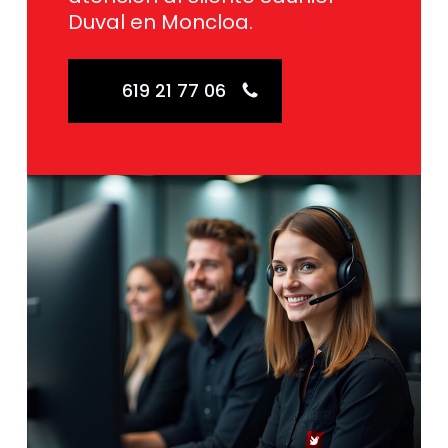
Duval en Moncloa.
619 21 77 06