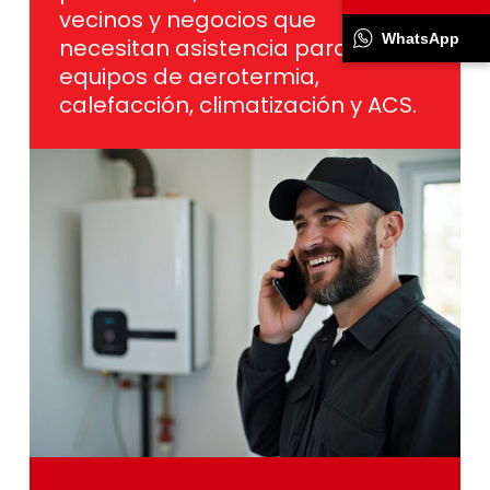
vecinos y negocios que
WhatsApp
necesitan asistencia para sus
equipos de aerotermia,
calefacción, climatización y ACS.