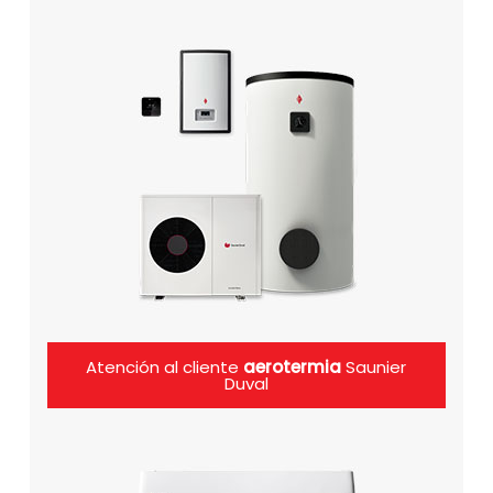
Atención al cliente
aerotermia
Saunier
Duval