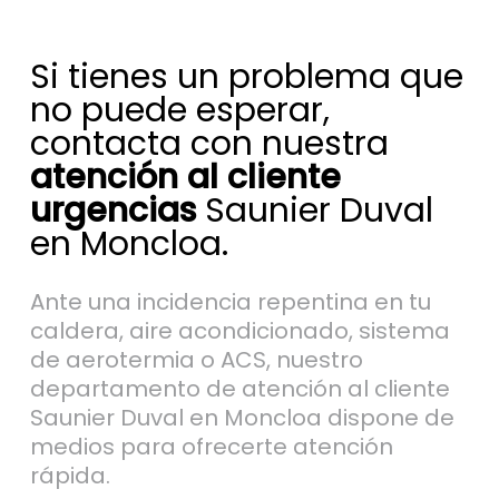
Si tienes un problema que
no puede esperar,
contacta con nuestra
atención al cliente
urgencias
Saunier Duval
en Moncloa.
Ante una incidencia repentina en tu
caldera, aire acondicionado, sistema
de aerotermia o ACS, nuestro
departamento de atención al cliente
Saunier Duval en Moncloa dispone de
medios para ofrecerte atención
rápida.