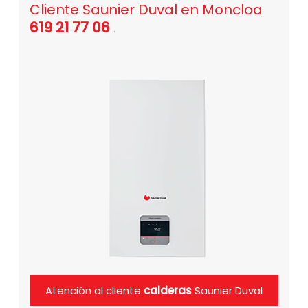
Cliente Saunier Duval en Moncloa
619 21 77 06
.
Atención al cliente
calderas
Saunier Duval