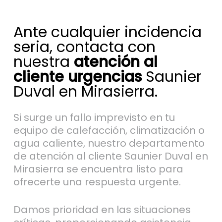
Ante cualquier incidencia
seria, contacta con
nuestra
atención al
cliente urgencias
Saunier
Duval en Mirasierra.
Si surge un fallo imprevisto en tu
equipo de calefacción, climatización o
agua caliente, nuestro departamento
de atención al cliente Saunier Duval en
Mirasierra se encuentra listo para
ofrecerte una respuesta urgente.
Damos prioridad en las situaciones