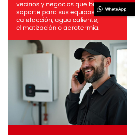
vecinos y negocios que buscan
WhatsApp
soporte para sus equipos de
calefacción, agua caliente,
climatización o aerotermia.