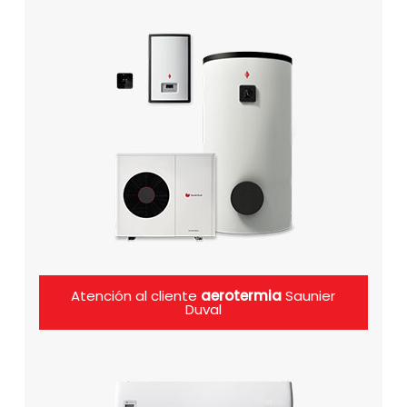
Atención al cliente
aerotermia
Saunier
Duval