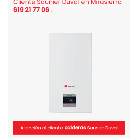
Cliente Saunier Duval en Mirasierra
619 21 77 06
.
Atención al cliente
calderas
Saunier Duval