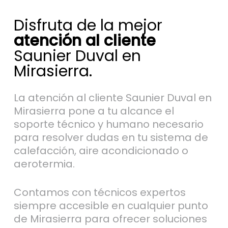
Disfruta de la mejor
atención al cliente
Saunier Duval en
Mirasierra.
La atención al cliente Saunier Duval en
Mirasierra pone a tu alcance el
soporte técnico y humano necesario
para resolver dudas en tu sistema de
calefacción, aire acondicionado o
aerotermia.
Contamos con técnicos expertos
siempre accesible en cualquier punto
de Mirasierra para ofrecer soluciones