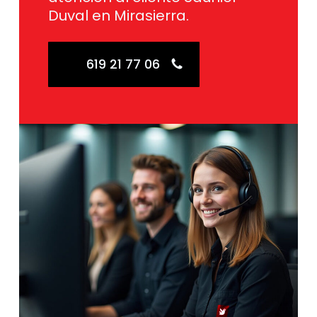
Duval en Mirasierra.
619 21 77 06