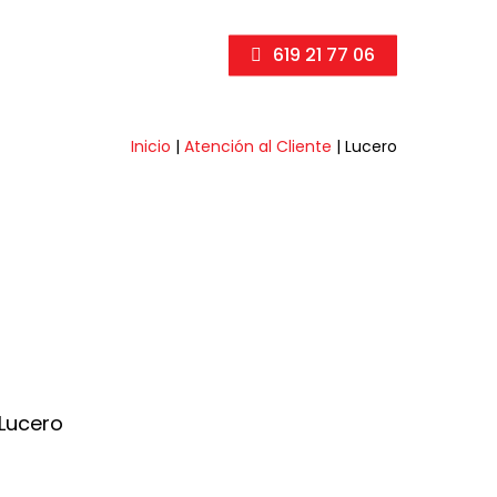
619 21 77 06
Inicio
|
Atención al Cliente
|
Lucero