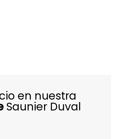
icio en nuestra
e
Saunier Duval