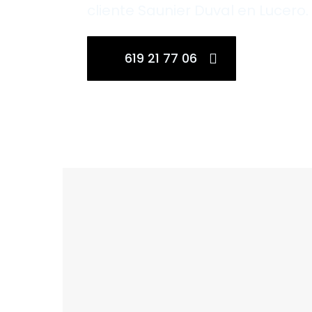
cliente Saunier Duval en Lucero.
619 21 77 06