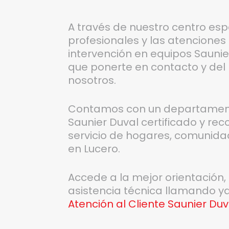
A través de nuestro centro esp
profesionales y las atenciones
intervención en equipos Saunier
que ponerte en contacto y de
nosotros.
Contamos con un departamento
Saunier Duval certificado y re
servicio de hogares, comunida
en Lucero.
Accede a la mejor orientación
asistencia técnica llamando y
Atención al Cliente Saunier Duv