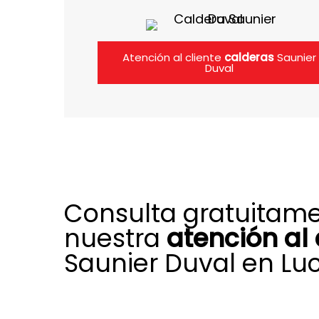
Atención al cliente
calderas
Saunier
Duval
Consulta gratuitam
nuestra
atención al 
Saunier Duval en Luc