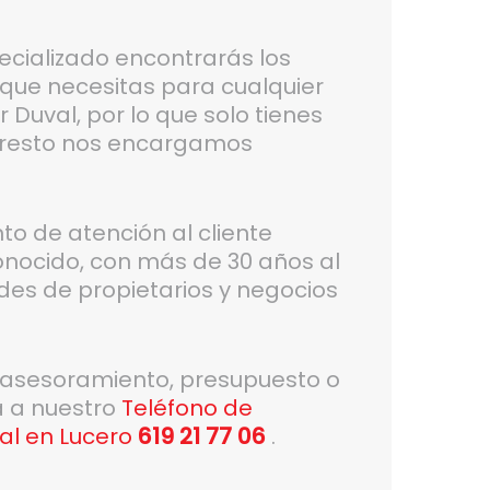
ecializado encontrarás los
 que necesitas para cualquier
 Duval, por lo que solo tienes
l resto nos encargamos
 de atención al cliente
conocido, con más de 30 años al
des de propietarios y negocios
, asesoramiento, presupuesto o
a a nuestro
Teléfono de
al en Lucero
619 21 77 06
.