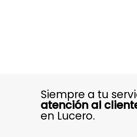
Siempre a tu serv
atención al client
en Lucero.