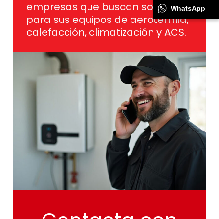
empresas que buscan soporte
WhatsApp
para sus equipos de aerotermia,
calefacción, climatización y ACS.