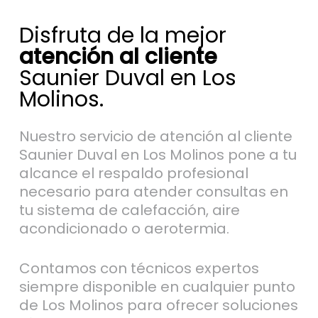
Disfruta de la mejor
atención al cliente
Saunier Duval en Los
Molinos.
Nuestro servicio de atención al cliente
Saunier Duval en Los Molinos pone a tu
alcance el respaldo profesional
necesario para atender consultas en
tu sistema de calefacción, aire
acondicionado o aerotermia.
Contamos con técnicos expertos
siempre disponible en cualquier punto
de Los Molinos para ofrecer soluciones