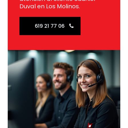
Duval en Los Molinos.
619 21 77 06