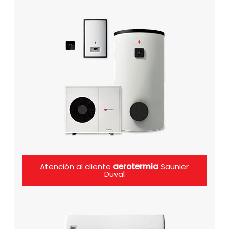
Atención al cliente
aerotermia
Saunier
Duval