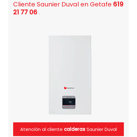
Cliente Saunier Duval en Getafe
619
21 77 06
.
Atención al cliente
calderas
Saunier Duval