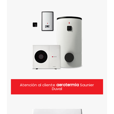
Atención al cliente
aerotermia
Saunier
Duval