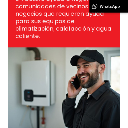
comunidades de vecinos y
WhatsApp
negocios que requieren ayuda
para sus equipos de
climatización, calefacción y agua
caliente.