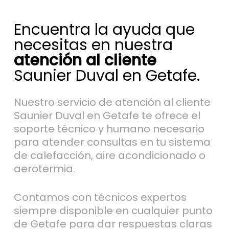
Encuentra la ayuda que
necesitas en nuestra
atención al cliente
Saunier Duval en Getafe.
Nuestro servicio de atención al cliente
Saunier Duval en Getafe te ofrece el
soporte técnico y humano necesario
para atender consultas en tu sistema
de calefacción, aire acondicionado o
aerotermia.
Contamos con técnicos expertos
siempre disponible en cualquier punto
de Getafe para dar respuestas claras