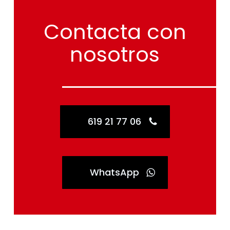
Contacta
con
nosotros
619 21 77 06
WhatsApp