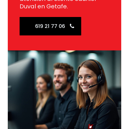
Duval en Getafe.
619 21 77 06