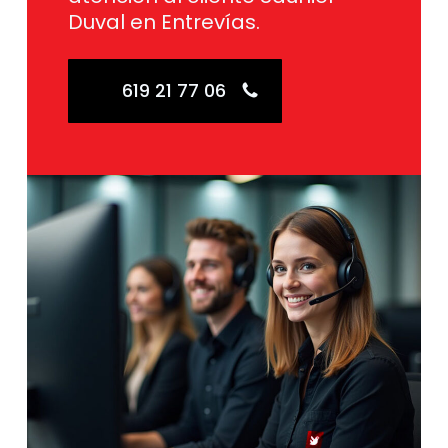
Duval en Entrevías.
619 21 77 06