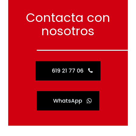
Contacta
con
nosotros
619 21 77 06
WhatsApp