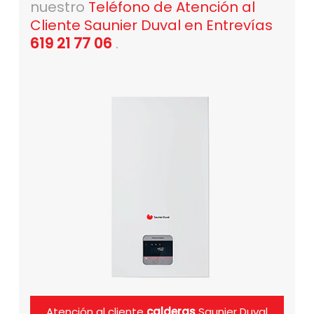
nuestro
Teléfono de Atención al
Cliente Saunier Duval en Entrevías
619 21 77 06
.
Atención al cliente
calderas
Saunier Duval