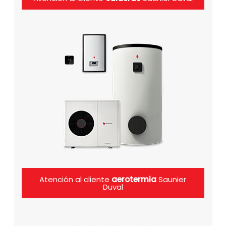
Atención al cliente
aerotermia
Saunier
Duval