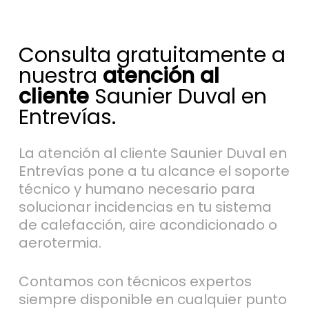
Consulta gratuitamente a
nuestra
atención al
cliente
Saunier Duval en
Entrevías.
La atención al cliente Saunier Duval en
Entrevías pone a tu alcance el soporte
técnico y humano necesario para
solucionar incidencias en tu sistema
de calefacción, aire acondicionado o
aerotermia.
Contamos con técnicos expertos
siempre disponible en cualquier punto