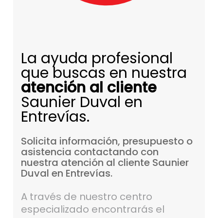
La ayuda profesional
que buscas en nuestra
atención al cliente
Saunier Duval en
Entrevías.
Solicita
información,
presupuesto
o
asistencia
contactando
con
nuestra
atención
al
cliente
Saunier
Duval
en
Entrevías.
A través de nuestro centro
especializado encontrarás el