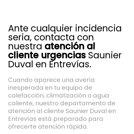
Ante cualquier incidencia
seria, contacta con
nuestra
atención al
cliente urgencias
Saunier
Duval en Entrevías.
Cuando aparece una avería
inesperada en tu equipo de
calefacción, climatización o agua
caliente, nuestro departamento de
atención al cliente Saunier Duval en
Entrevías está preparado para
ofrecerte atención rápida.