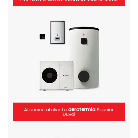
Atención al cliente
aerotermia
Saunier
Duval