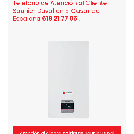
Teléfono de Atención al Cliente
Saunier Duval en El Casar de
Escalona
619 21 77 06
.
Atención al cliente
calderas
Saunier Duval