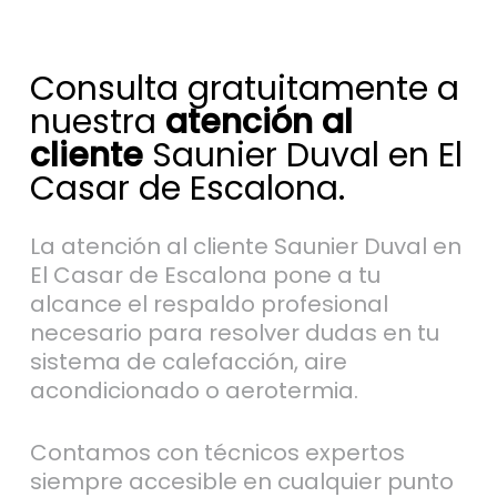
Consulta gratuitamente a
nuestra
atención al
cliente
Saunier Duval en El
Casar de Escalona.
La atención al cliente Saunier Duval en
El Casar de Escalona pone a tu
alcance el respaldo profesional
necesario para resolver dudas en tu
sistema de calefacción, aire
acondicionado o aerotermia.
Contamos con técnicos expertos
siempre accesible en cualquier punto