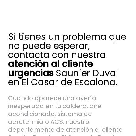
Si tienes un problema que
no puede esperar,
contacta con nuestra
atención al cliente
urgencias
Saunier Duval
en El Casar de Escalona.
Cuando aparece una avería
inesperada en tu caldera, aire
acondicionado, sistema de
aerotermia o ACS, nuestro
departamento de atención al cliente