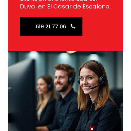
Duval en El Casar de Escalona.
619 21 77 06