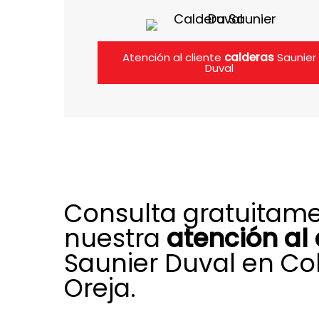
Atención al cliente
calderas
Saunier
Duval
Consulta gratuitam
nuestra
atención al 
Saunier Duval en C
Oreja.