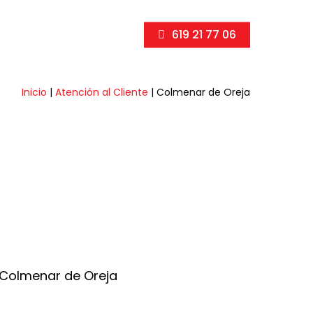
619 21 77 06
Inicio
|
Atención al Cliente
|
Colmenar de Oreja