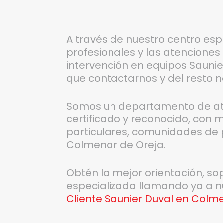
A través de nuestro centro esp
profesionales y las atenciones
intervención en equipos Saunier
que contactarnos y del resto 
Somos un departamento de aten
certificado y reconocido, con m
particulares, comunidades de 
Colmenar de Oreja.
Obtén la mejor orientación, so
especializada llamando ya a 
Cliente Saunier Duval en Colm