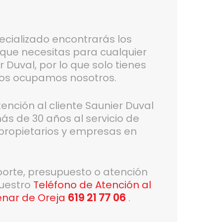
ecializado encontrarás los
 que necesitas para cualquier
 Duval, por lo que solo tienes
nos ocupamos nosotros.
ción al cliente Saunier Duval
ás de 30 años al servicio de
propietarios y empresas en
porte, presupuesto o atención
nuestro
Teléfono de Atención al
enar de Oreja
619 21 77 06
.