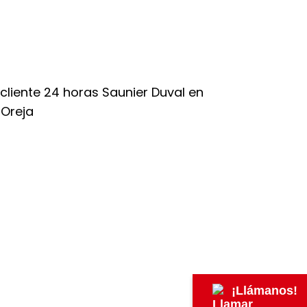
¡Llámanos!