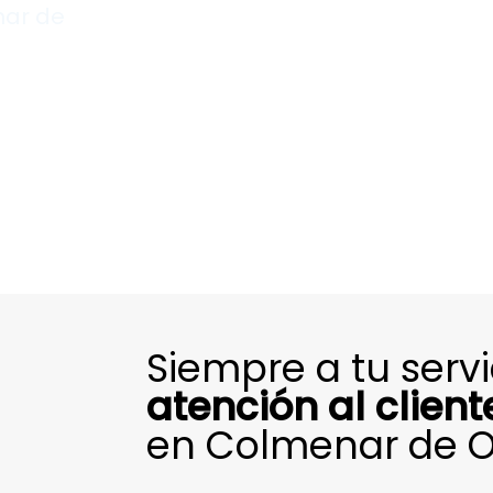
nar de
Siempre a tu serv
atención al client
en Colmenar de O