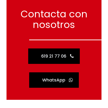
Contacta
con
nosotros
619 21 77 06
WhatsApp