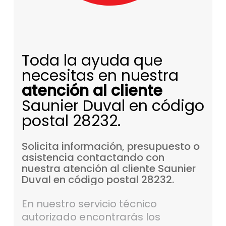
Toda la ayuda que
necesitas en nuestra
atención al cliente
Saunier Duval en código
postal 28232.
Solicita
información,
presupuesto
o
asistencia
contactando
con
nuestra
atención
al
cliente
Saunier
Duval
en
código
postal
28232.
En nuestro servicio técnico
autorizado encontrarás los