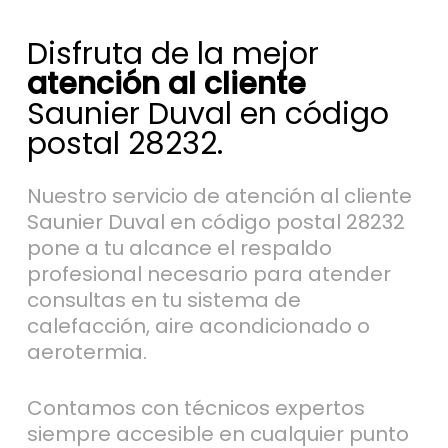
Disfruta de la mejor
atención al cliente
Saunier Duval en código
postal 28232.
Nuestro servicio de atención al cliente
Saunier Duval en código postal 28232
pone a tu alcance el respaldo
profesional necesario para atender
consultas en tu sistema de
calefacción, aire acondicionado o
aerotermia.
Contamos con técnicos expertos
siempre accesible en cualquier punto