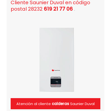
Cliente Saunier Duval en código
postal 28232
619 21 77 06
.
Atención al cliente
calderas
Saunier Duval