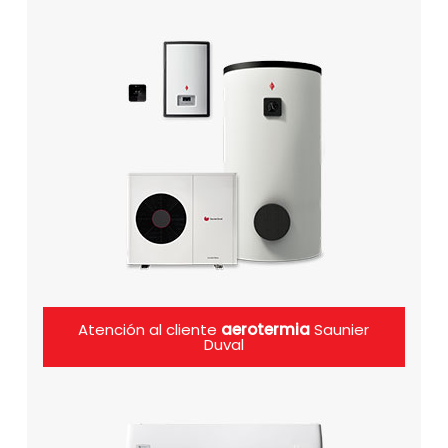
Atención al cliente
aerotermia
Saunier
Duval