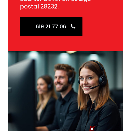
postal 28232.
619 21 77 06