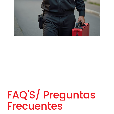
FAQ'S/
Preguntas
Frecuentes