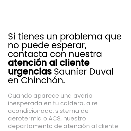
Si tienes un problema que
no puede esperar,
contacta con nuestra
atención al cliente
urgencias
Saunier Duval
en Chinchón.
Cuando aparece una avería
inesperada en tu caldera, aire
acondicionado, sistema de
aerotermia o ACS, nuestro
departamento de atención al cliente