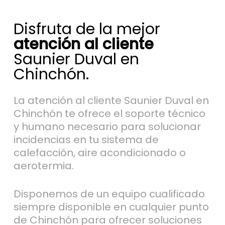
Disfruta de la mejor
atención al cliente
Saunier Duval en
Chinchón.
La atención al cliente Saunier Duval en
Chinchón te ofrece el soporte técnico
y humano necesario para solucionar
incidencias en tu sistema de
calefacción, aire acondicionado o
aerotermia.
Disponemos de un equipo cualificado
siempre disponible en cualquier punto
de Chinchón para ofrecer soluciones