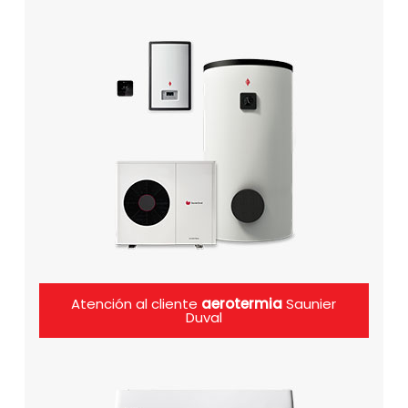
Atención al cliente
aerotermia
Saunier
Duval