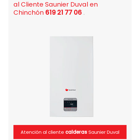
al Cliente Saunier Duval en
Chinchón
619 21 77 06
.
Atención al cliente
calderas
Saunier Duval