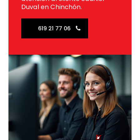
Duval en Chinchón.
619 21 77 06