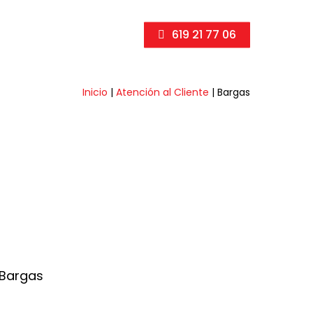
619 21 77 06
Inicio
|
Atención al Cliente
|
Bargas