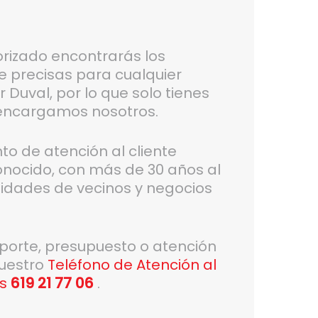
orizado encontrarás los
ue precisas para cualquier
 Duval, por lo que solo tienes
 encargamos nosotros.
 de atención al cliente
conocido, con más de 30 años al
nidades de vecinos y negocios
oporte, presupuesto o atención
nuestro
Teléfono de Atención al
s
619 21 77 06
.