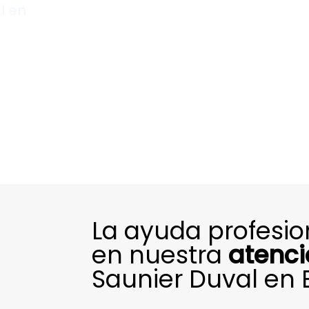
l en
La ayuda profesi
en nuestra
atenci
Saunier Duval en 