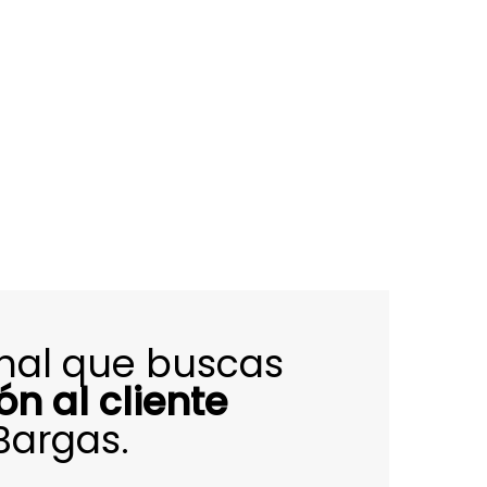
onal que buscas
ón al cliente
Bargas.