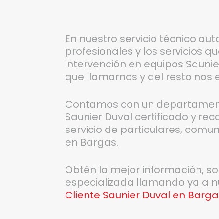
En nuestro servicio técnico aut
profesionales y los servicios q
intervención en equipos Saunier
que llamarnos y del resto nos
Contamos con un departamento
Saunier Duval certificado y re
servicio de particulares, comu
en Bargas.
Obtén la mejor información, s
especializada llamando ya a 
Cliente Saunier Duval en Barga