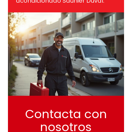
acondicionado Saunier Duval.
Contacta
con
nosotros