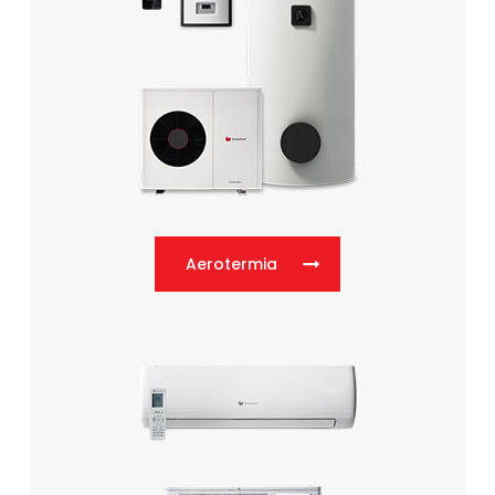
Aerotermia