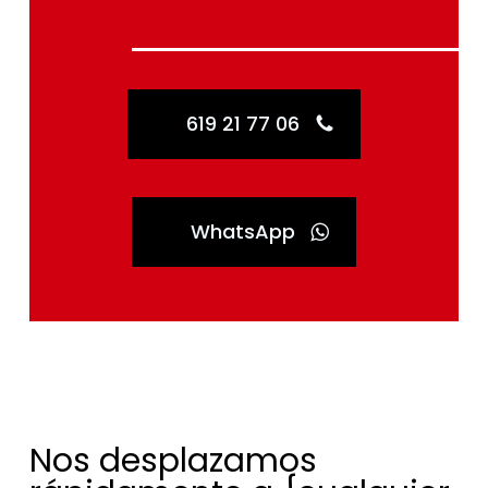
619 21 77 06
WhatsApp
Nos desplazamos