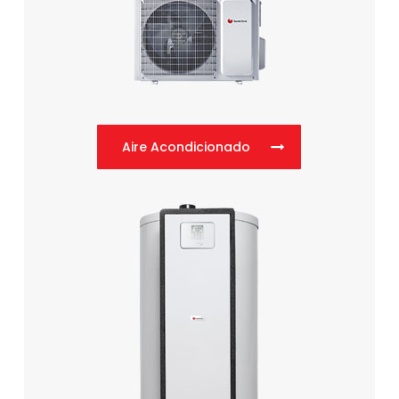
Aire Acondicionado