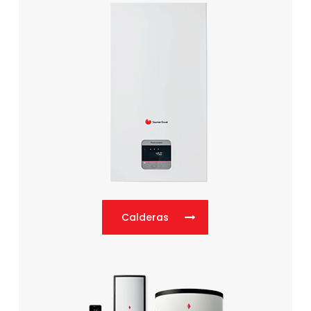
Calderas