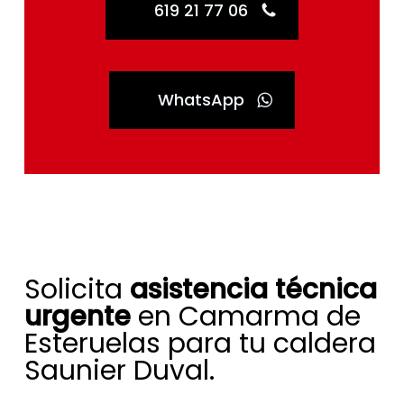
619 21 77 06
WhatsApp
Solicita
asistencia técnica
urgente
en Camarma de
Esteruelas para tu caldera
Saunier Duval.