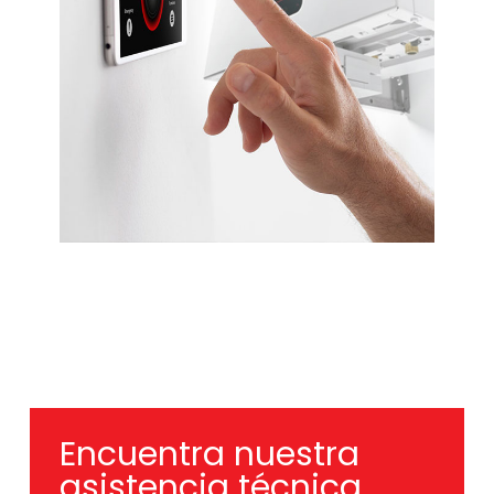
Encuentra nuestra
asistencia técnica