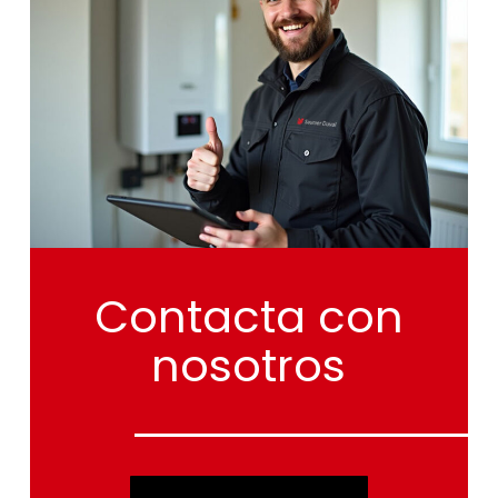
Contacta
con
nosotros