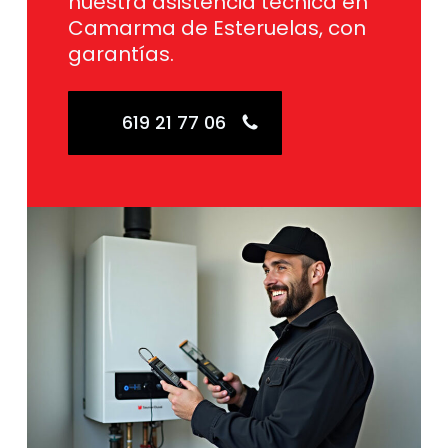
nuestra asistencia técnica en
Camarma de Esteruelas, con
garantías.
619 21 77 06