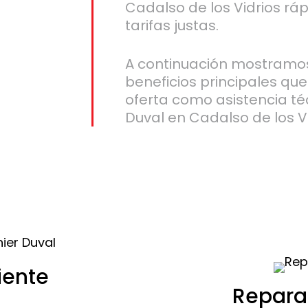
Cadalso de los Vidrios rá
tarifas justas.
A continuación mostramos
beneficios principales qu
oferta como asistencia té
Duval en Cadalso de los Vi
iente
Repara