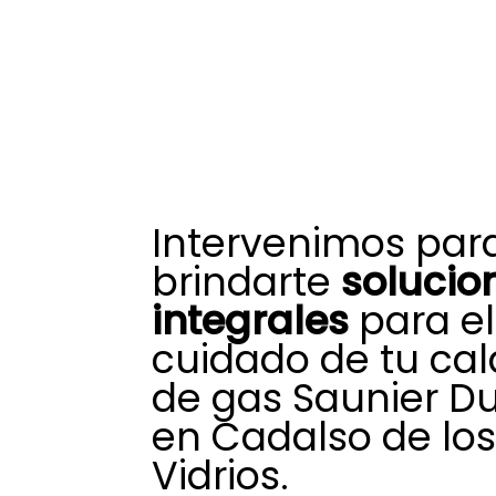
Intervenimos par
brindarte
solucio
integrales
para el
cuidado de tu ca
de gas Saunier D
en Cadalso de los
Vidrios.