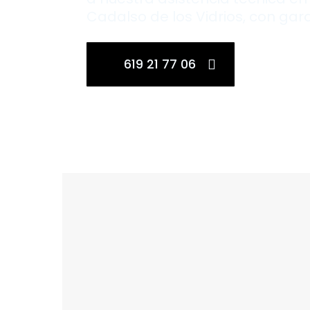
Cadalso de los Vidrios, con gar
619 21 77 06