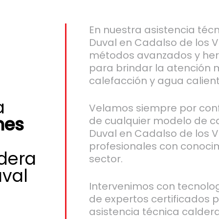
En nuestra asistencia téc
Duval en Cadalso de los 
métodos avanzados y her
para brindar la atención 
calefacción y agua calient
a
Velamos siempre por con
nes
de cualquier modelo de c
Duval en Cadalso de los V
profesionales con conocim
ldera
sector.
uval
Intervenimos con tecnolo
de expertos certificados 
asistencia técnica calder