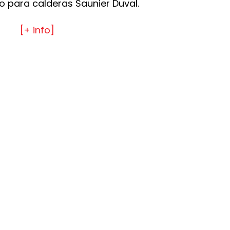
 para calderas Saunier Duval.
[+ info]