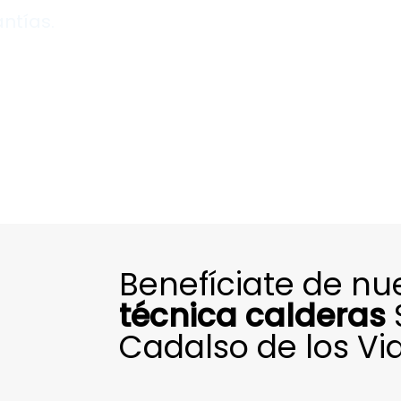
antías.
Benefíciate de nu
técnica calderas
Cadalso de los Vid