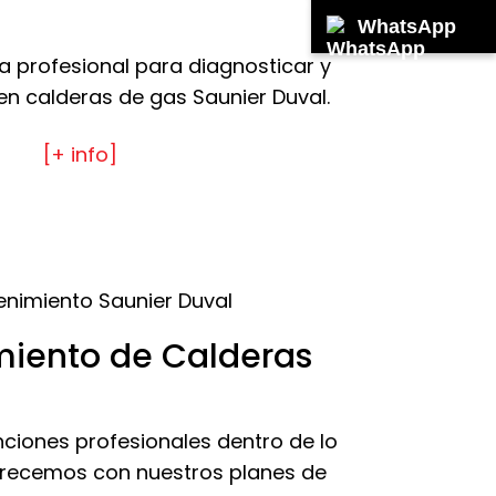
WhatsApp
a profesional para diagnosticar y
en calderas de gas Saunier Duval.
[+ info]
iento de Calderas
ciones profesionales dentro de lo
recemos con nuestros planes de