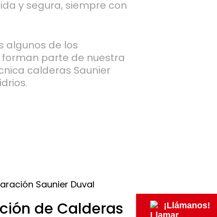
pida y segura, siempre con
 algunos de los
e forman parte de nuestra
cnica calderas Saunier
drios.
ción de Calderas
¡Llámanos!