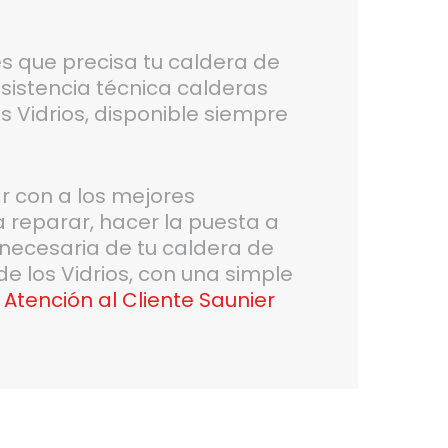
es que precisa tu caldera de
sistencia técnica calderas
s Vidrios, disponible siempre
r con a los mejores
a reparar, hacer la puesta a
 necesaria de tu caldera de
e los Vidrios, con una simple
 Atención al Cliente Saunier