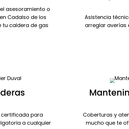
 el asesoramiento o
 en Cadalso de los
Asistencia técnic
e tu caldera de gas
arreglar averías 
lderas
Mantenim
 certificada para
Coberturas y aten
igatoria a cualquier
mucho que te of