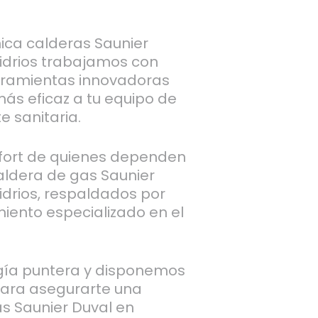
nica calderas Saunier
Vidrios trabajamos con
ramientas innovadoras
más eficaz a tu equipo de
e sanitaria.
fort de quienes dependen
aldera de gas Saunier
idrios, respaldados por
iento especializado en el
gía puntera y disponemos
para asegurarte una
as Saunier Duval en