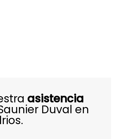
estra
asistencia
Saunier Duval en
rios.