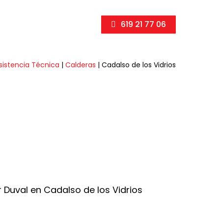
619 21 77 06
sistencia Técnica
|
Calderas
|
Cadalso de los Vidrios