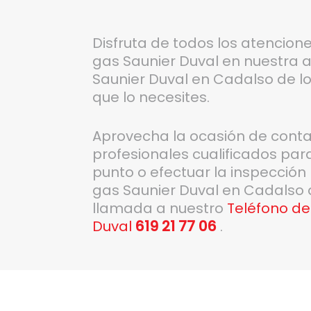
Disfruta de todos los atencion
gas Saunier Duval en nuestra a
Saunier Duval en Cadalso de lo
que lo necesites.
Aprovecha la ocasión de conta
profesionales cualificados par
punto o efectuar la inspección
gas Saunier Duval en Cadalso d
llamada a nuestro
Teléfono de
Duval
619 21 77 06
.