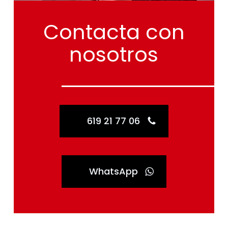
Contacta
con
nosotros
619 21 77 06
WhatsApp