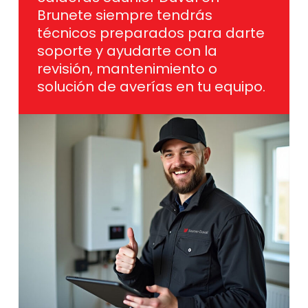
Brunete siempre tendrás
técnicos preparados para darte
soporte y ayudarte con la
revisión, mantenimiento o
solución de averías en tu equipo.