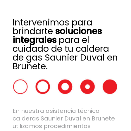
Intervenimos para
brindarte
soluciones
integrales
para el
cuidado de tu caldera
de gas Saunier Duval en
Brunete.
En nuestra asistencia técnica
calderas Saunier Duval en Brunete
utilizamos procedimientos