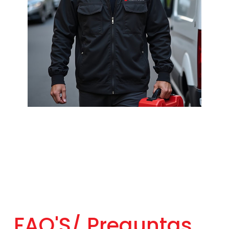
FAQ'S/
Preguntas