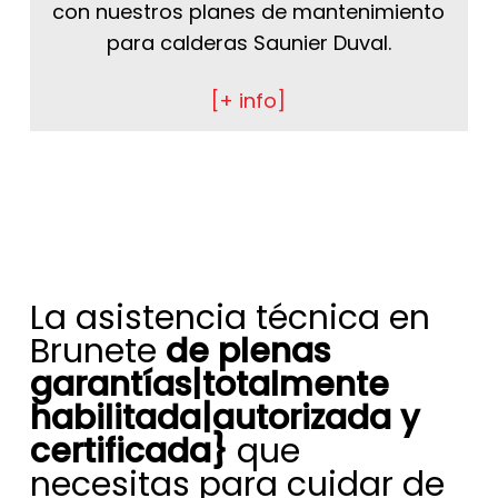
con nuestros planes de mantenimiento
para calderas Saunier Duval.
[+ info]
La asistencia técnica en
Brunete
de plenas
garantías|totalmente
habilitada|autorizada y
certificada}
que
necesitas para cuidar de