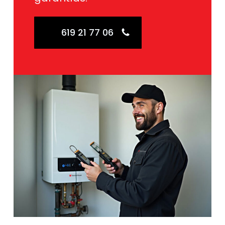
619 21 77 06