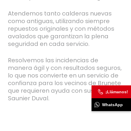
Atendemos tanto calderas nuevas
como antiguas, utilizando siempre
repuestos originales y con métodos
avalados que garantizan la plena
seguridad en cada servicio.
Resolvemos las incidencias de
manera ágil y con resultados seguros,
lo que nos convierte en un servicio de
confianza para los vecinos de Brunete
que requieren ayuda con sus equipos
¡Llámanos!
Saunier Duval.
WhatsApp