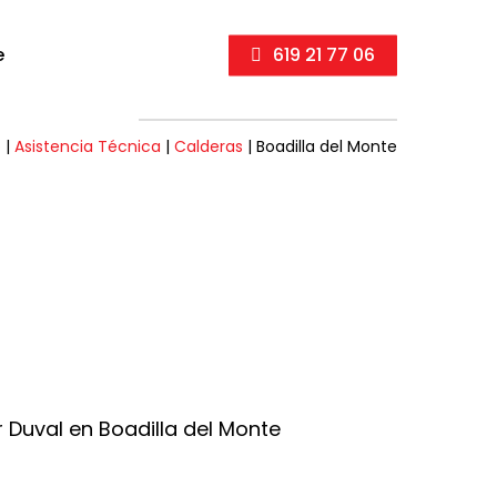
e
619 21 77 06
o
|
Asistencia Técnica
|
Calderas
|
Boadilla del Monte