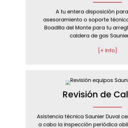
A tu entera disposición para
asesoramiento o soporte técnico
Boadilla del Monte para tu arregl
caldera de gas Saunier
[+ info]
Revisión de Ca
Asistencia técnica Saunier Duval cer
a cabo la inspección periódica obli