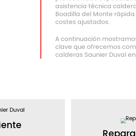
asistencia técnica calder
Boadilla del Monte rápida
costes ajustados.
A continuación mostramos
clave que ofrecemos como
calderas Saunier Duval en
iente
Repara