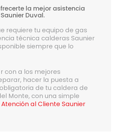
frecerte
la
mejor
asistencia
Saunier
Duval.
ue requiere tu equipo de gas
encia técnica calderas Saunier
isponible siempre que lo
r con a los mejores
eparar, hacer la puesta a
 obligatoria de tu caldera de
del Monte, con una simple
 Atención al Cliente Saunier