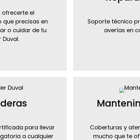
 ofrecerte el
 que precisas en
Soporte técnico pr
ar o cuidar de tu
averías en c
 Duval.
lderas
Mantenim
tificada para llevar
Coberturas y aten
gatoria a cualquier
mucho que te of