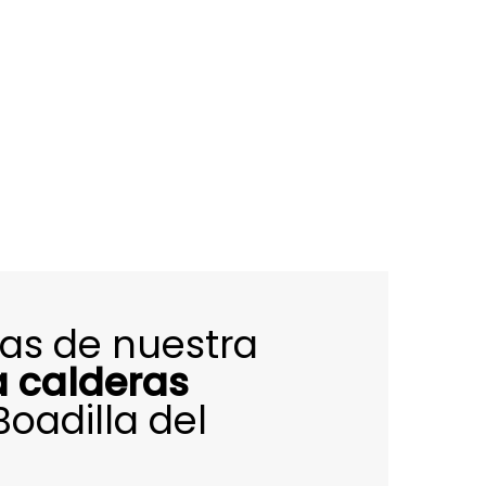
as de nuestra
a calderas
oadilla del