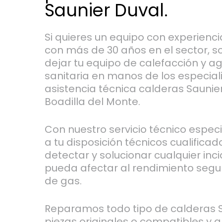
Saunier Duval.
Si quieres un equipo con experien
con más de 30 años en el sector, s
dejar tu equipo de calefacción y a
sanitaria en manos de los especial
asistencia técnica calderas Saunie
Boadilla del Monte.
Con nuestro servicio técnico espe
a tu disposición técnicos cualifica
detectar y solucionar cualquier inc
pueda afectar al rendimiento segu
de gas.
Reparamos todo tipo de calderas S
piezas originales o compatibles y 