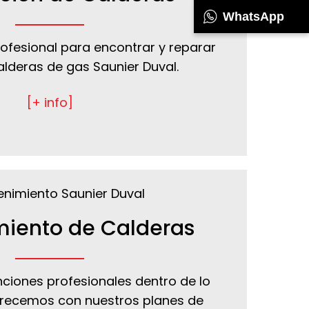
WhatsApp
ofesional para encontrar y reparar
alderas de gas Saunier Duval.
[+ info]
iento de Calderas
ciones profesionales dentro de lo
recemos con nuestros planes de