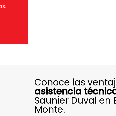
as.
Conoce las ventaj
asistencia técnic
Saunier Duval en B
Monte.