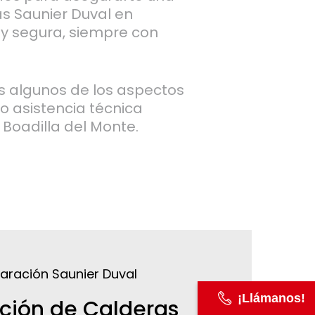
as Saunier Duval en
 y segura, siempre con
 algunos de los aspectos
 asistencia técnica
 Boadilla del Monte.
¡Llámanos!
ción de Calderas