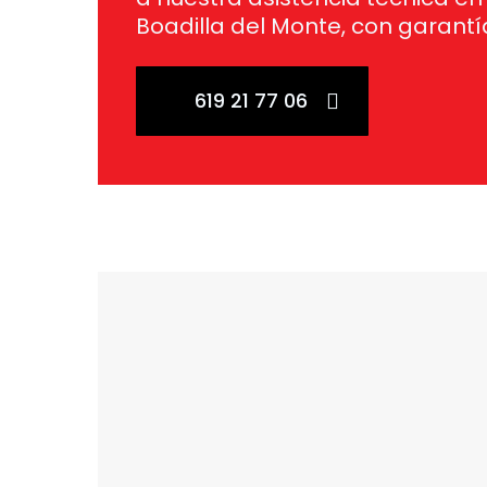
Boadilla del Monte, con garantí
619 21 77 06