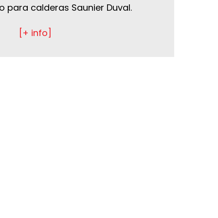
 para calderas Saunier Duval.
[+ info]