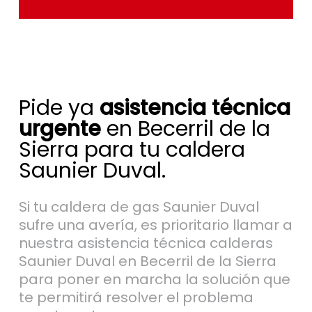
Pide ya
asistencia técnica
urgente
en Becerril de la
Sierra para tu caldera
Saunier Duval.
Si tu caldera de gas Saunier Duval
sufre una avería, es prioritario llamar a
nuestra asistencia técnica calderas
Saunier Duval en Becerril de la Sierra
para poner en marcha la solución que
te permitirá resolver el problema