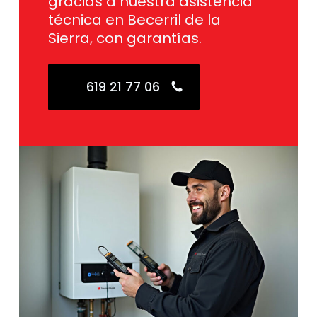
gracias a nuestra asistencia
técnica en Becerril de la
Sierra, con garantías.
619 21 77 06