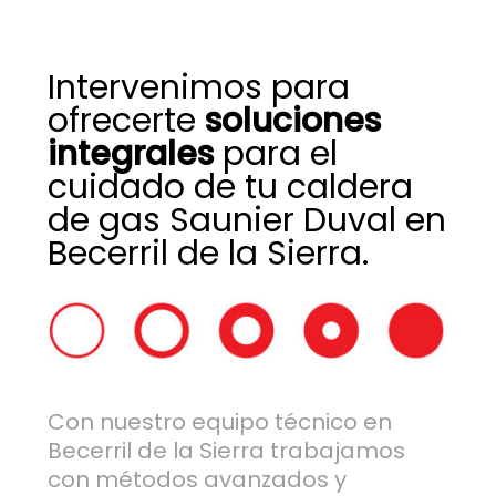
Intervenimos para
ofrecerte
soluciones
integrales
para el
cuidado de tu caldera
de gas Saunier Duval en
Becerril de la Sierra.
Con nuestro equipo técnico en
Becerril de la Sierra trabajamos
con métodos avanzados y