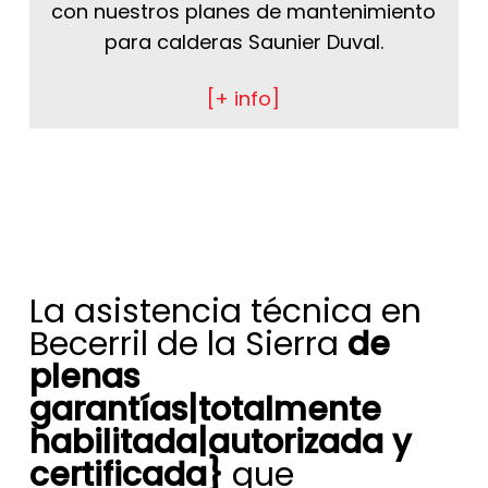
con nuestros planes de mantenimiento
para calderas Saunier Duval.
[+ info]
La asistencia técnica en
Becerril de la Sierra
de
plenas
garantías|totalmente
habilitada|autorizada y
certificada}
que