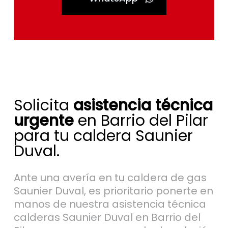
Solicita
asistencia técnica
urgente
en Barrio del Pilar
para tu caldera Saunier
Duval.
Ante una avería en tu caldera de gas
Saunier Duval, es prioritario ponerte en
manos de nuestra asistencia técnica
calderas Saunier Duval en Barrio del