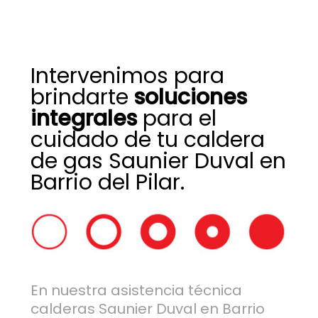
Intervenimos para
brindarte
soluciones
integrales
para el
cuidado de tu caldera
de gas Saunier Duval en
Barrio del Pilar.
En nuestra asistencia técnica
calderas Saunier Duval en Barrio