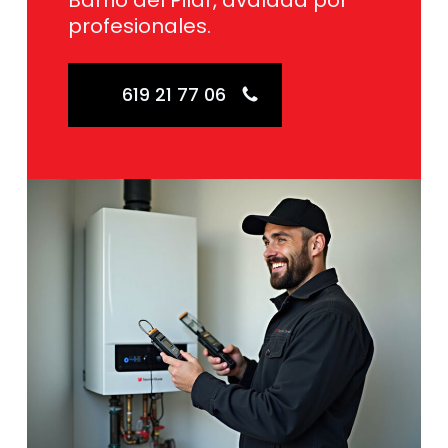
Barrio del Pilar, avalada por
profesionales.
619 21 77 06