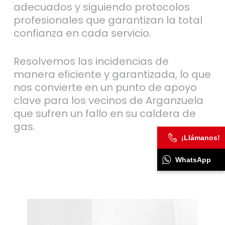
adecuados y siguiendo protocolos
profesionales que garantizan la total
confianza en cada servicio.
Resolvemos las incidencias de
manera eficiente y garantizada, lo que
nos convierte en un punto de apoyo
clave para los vecinos de Arganzuela
que sufren un fallo en su caldera de
gas.
¡Llámanos!
WhatsApp