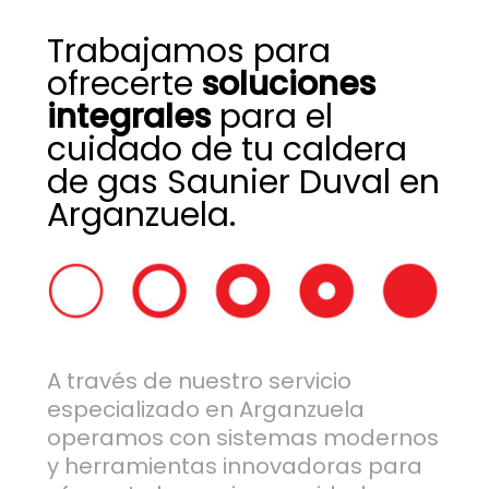
Trabajamos para
ofrecerte
soluciones
integrales
para el
cuidado de tu caldera
de gas Saunier Duval en
Arganzuela.
A través de nuestro servicio
especializado en Arganzuela
operamos con sistemas modernos
y herramientas innovadoras para