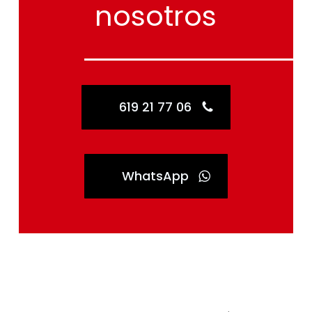
nosotros
619 21 77 06
WhatsApp