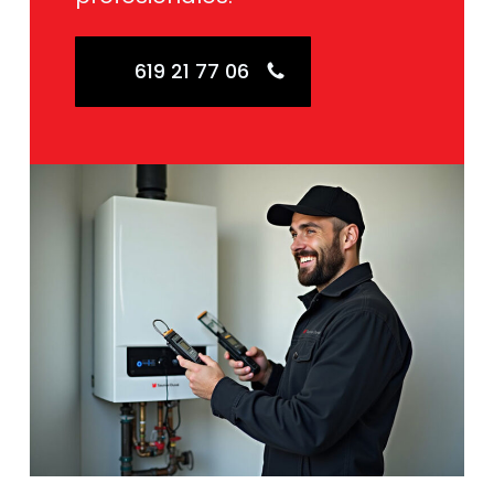
619 21 77 06