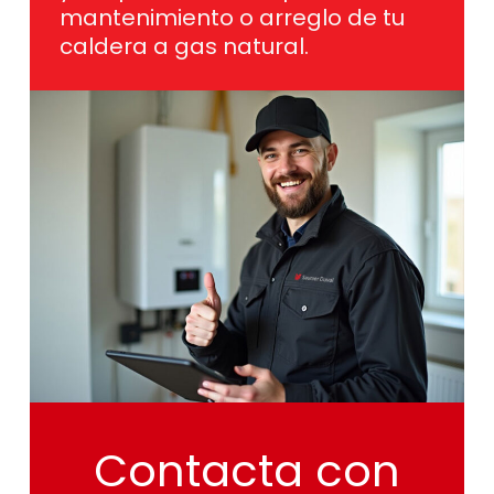
mantenimiento o arreglo de tu
caldera a gas natural.
Contacta
con