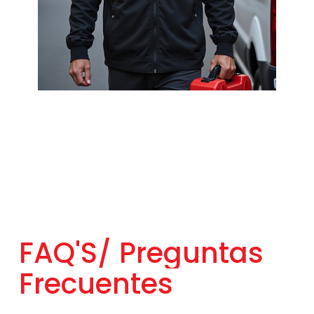
FAQ'S/
Preguntas
Frecuentes