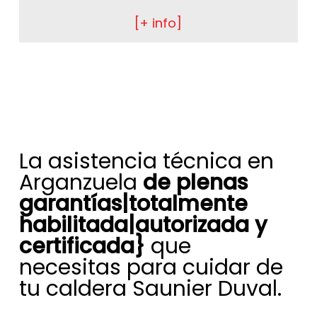
[+ info]
La asistencia técnica en
Arganzuela
de plenas
garantías|totalmente
habilitada|autorizada y
certificada}
que
necesitas para cuidar de
tu caldera Saunier Duval.