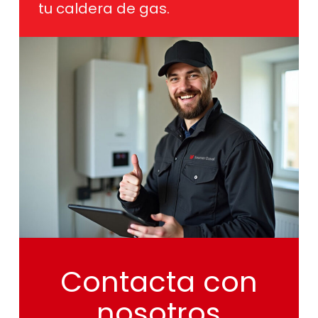
tu caldera de gas.
Contacta
con
nosotros