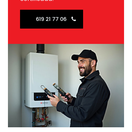
619 21 77 06