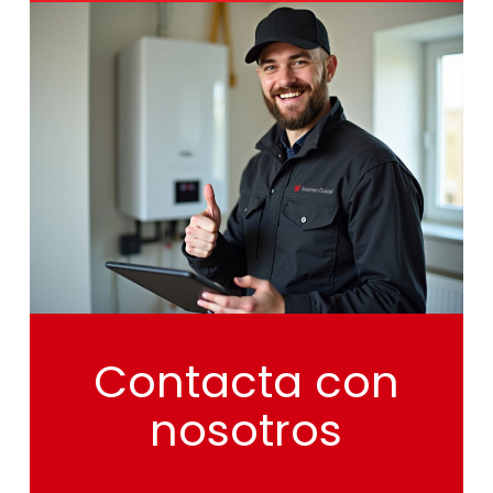
Contacta
con
nosotros