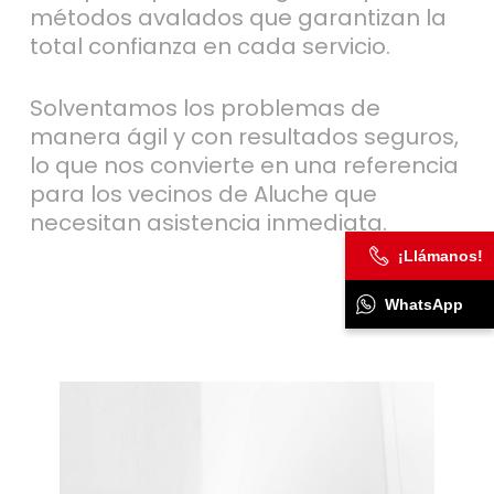
métodos avalados que garantizan la
total confianza en cada servicio.
Solventamos los problemas de
manera ágil y con resultados seguros,
lo que nos convierte en una referencia
para los vecinos de Aluche que
necesitan asistencia inmediata.
¡Llámanos!
WhatsApp