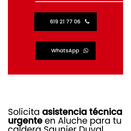
619 21 77 06
WhatsApp
Solicita
asistencia técnica
urgente
en Aluche para tu
caldera Saunier Duval.