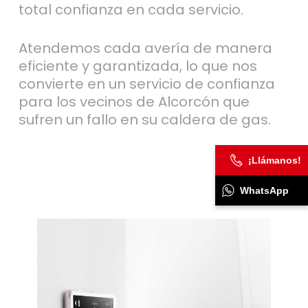
total confianza en cada servicio.
Atendemos cada avería de manera
eficiente y garantizada, lo que nos
convierte en un servicio de confianza
para los vecinos de Alcorcón que
sufren un fallo en su caldera de gas.
¡Llámanos!
WhatsApp