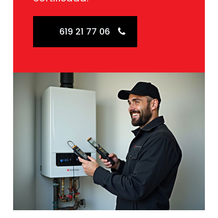
619 21 77 06