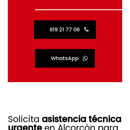
619 21 77 06
WhatsApp
Solicita
asistencia técnica
urgente
en Alcorcón para