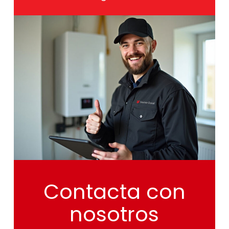
Contacta
con
nosotros