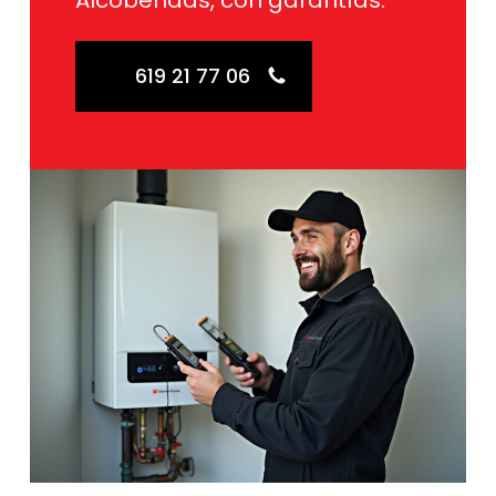
Alcobendas, con garantías.
619 21 77 06