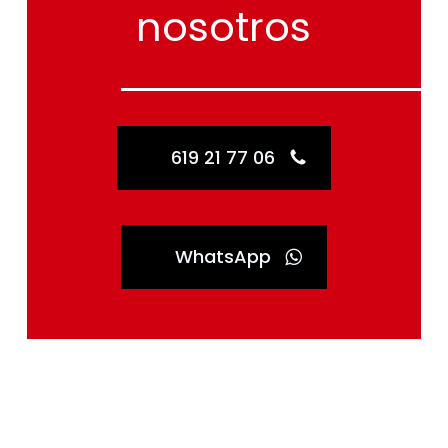
nosotros
619 21 77 06
WhatsApp