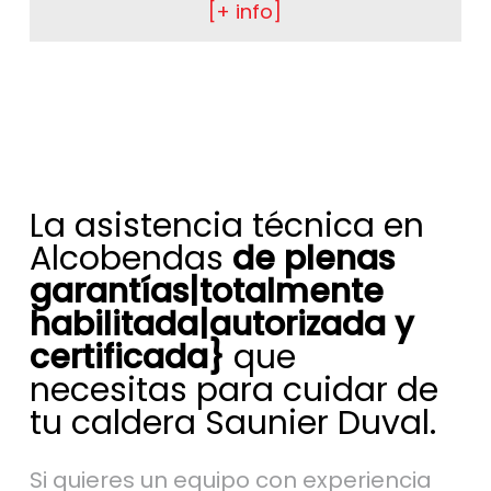
[+ info]
La asistencia técnica en
Alcobendas
de plenas
garantías|totalmente
habilitada|autorizada y
certificada}
que
necesitas para cuidar de
tu caldera Saunier Duval.
Si quieres un equipo con experiencia