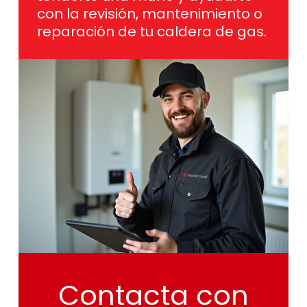
con la revisión, mantenimiento o
reparación de tu caldera de gas.
Contacta
con