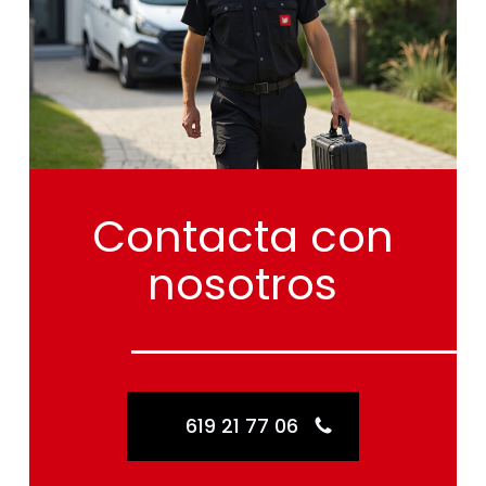
Contacta
con
nosotros
619 21 77 06