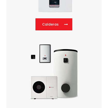
Calderas