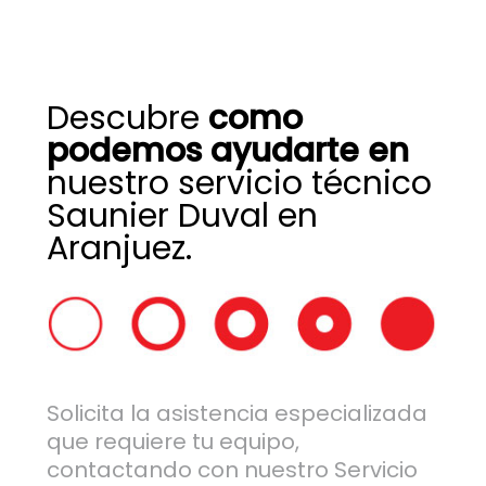
Descubre
como
podemos ayudarte en
nuestro servicio técnico
Saunier Duval en
Aranjuez.
Solicita la asistencia especializada
que requiere tu equipo,
contactando con nuestro Servicio