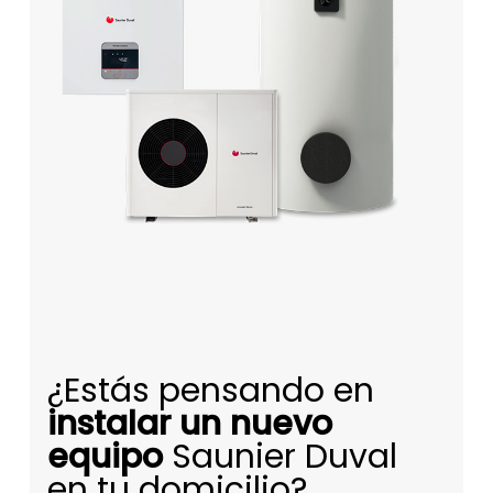
¿Estás pensando en
instalar un nuevo
equipo
Saunier Duval
en tu domicilio?