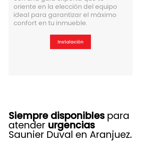
oriente en la elección del equipo
ideal para garantizar el máximo
confort en tu inmueble.
Instalación
Siempre disponibles
para
atender
urgencias
Saunier Duval en Aranjuez.