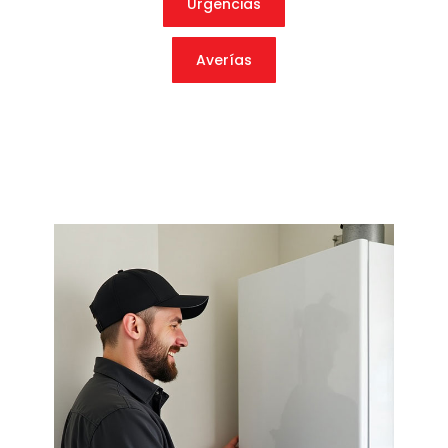
Urgencias
Averías