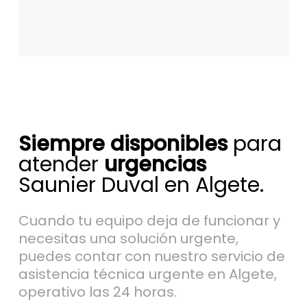
Siempre disponibles
para
atender
urgencias
Saunier Duval en Algete.
Cuando tu equipo deja de funcionar y
necesitas una solución urgente,
puedes contar con nuestro servicio de
asistencia técnica urgente en Algete,
operativo las 24 horas.