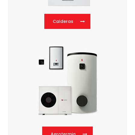
Calderas
Aerotermia