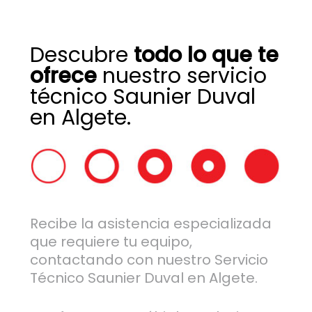
Descubre
todo lo que te
ofrece
nuestro servicio
técnico Saunier Duval
en Algete.
Recibe la asistencia especializada
que requiere tu equipo,
contactando con nuestro Servicio
Técnico Saunier Duval en Algete.