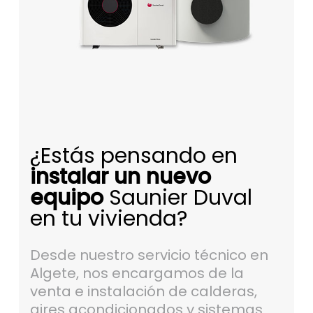
¿Estás pensando en
instalar un nuevo
equipo
Saunier Duval
en tu vivienda?
Desde nuestro servicio técnico en
Algete, nos encargamos de la
venta e instalación de calderas,
aires acondicionados y sistemas