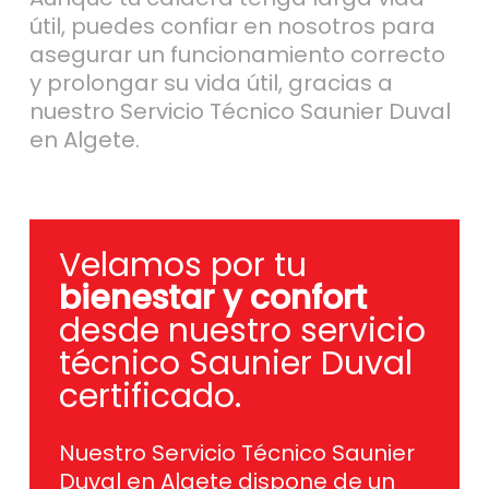
útil, puedes confiar en nosotros para
asegurar un funcionamiento correcto
y prolongar su vida útil, gracias a
nuestro Servicio Técnico Saunier Duval
en Algete.
Velamos por tu
bienestar y confort
desde nuestro servicio
técnico Saunier Duval
certificado.
Nuestro Servicio Técnico Saunier
Duval en Algete dispone de un