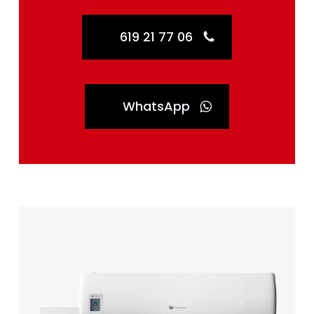
619 21 77 06
WhatsApp