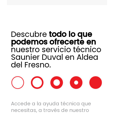
Descubre
todo lo que
podemos ofrecerte en
nuestro servicio técnico
Saunier Duval en Aldea
del Fresno.
Accede a la ayuda técnica que
necesitas, a través de nuestro