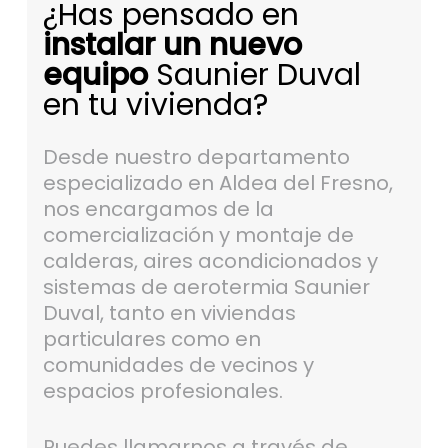
¿Has pensado en
instalar un nuevo
equipo
Saunier Duval
en tu vivienda?
Desde nuestro departamento
especializado en Aldea del Fresno,
nos encargamos de la
comercialización y montaje de
calderas, aires acondicionados y
sistemas de aerotermia Saunier
Duval, tanto en viviendas
particulares como en
comunidades de vecinos y
espacios profesionales.
Puedes llamarnos a través de