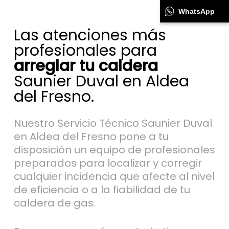
WhatsApp
Las atenciones más
profesionales para
arreglar tu caldera
Saunier Duval en Aldea
del Fresno.
Nuestro Servicio Técnico Saunier Duval
en Aldea del Fresno pone a tu
disposición un equipo de profesionales
preparados para localizar y corregir
cualquier incidencia que afecte al nivel
de eficiencia o a la fiabilidad de tu
caldera de gas.