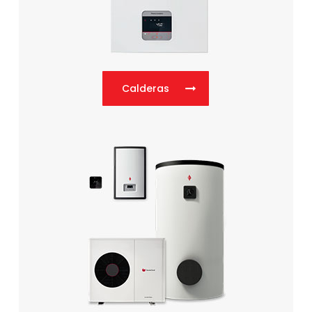
Calderas