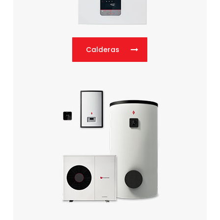
Calderas