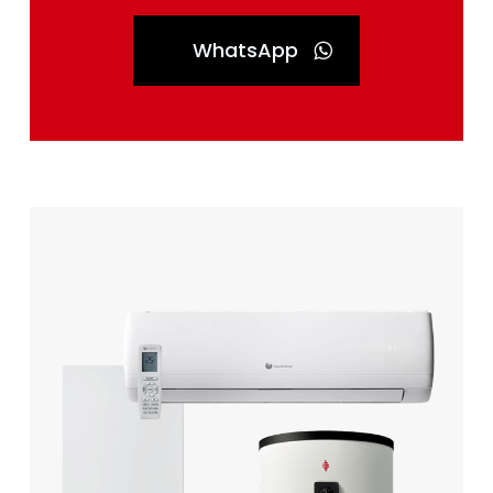
WhatsApp