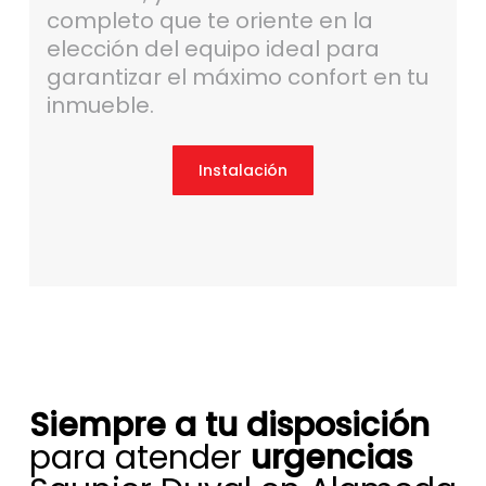
completo que te oriente en la
elección del equipo ideal para
garantizar el máximo confort en tu
inmueble.
Instalación
Siempre a tu disposición
para atender
urgencias