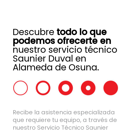
Descubre
todo lo que
podemos ofrecerte en
nuestro servicio técnico
Saunier Duval en
Alameda de Osuna.
Recibe la asistencia especializada
que requiere tu equipo, a través de
nuestro Servicio Técnico Saunier