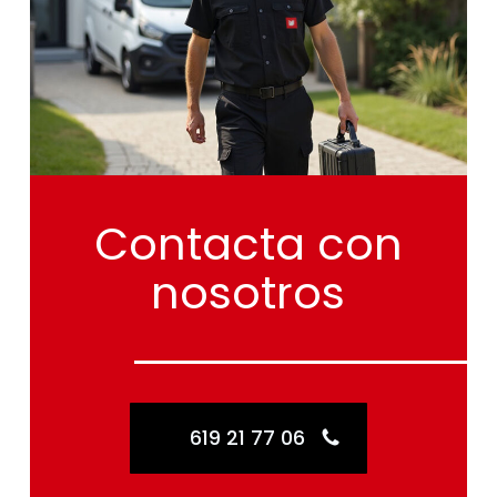
Contacta
con
nosotros
619 21 77 06