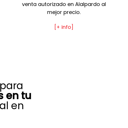
venta autorizado en Alalpardo al
mejor precio.
[+ info]
 para
 en tu
al en