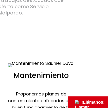
s trabajos destacados que
oferta como Servicio
Alalpardo.
Mantenimiento
Proponemos planes de
mantenimiento enfocados en el
¡Llámanos!
buen funcionamiento de tu