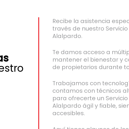
Recibe la asistencia espec
través de nuestro Servicio
Alalpardo.
Te damos acceso a múltip
as
mantener el bienestar y 
stro
de propietarios durante t
Trabajamos con tecnologí
contamos con técnicos al
para ofrecerte un Servicio
Alalpardo ágil y fiable, s
accesibles.