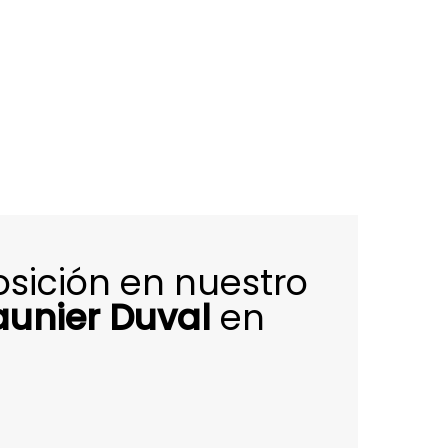
osición en nuestro
aunier Duval
en