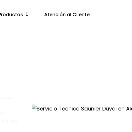
Productos
Atención al Cliente
s de
on
ado en