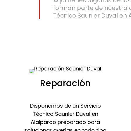
Aquí tienes algunos de lo
forman parte de nuestra 
Técnico Saunier Duval en 
Reparación
Disponemos de un Servicio
Técnico Saunier Duval en
Alalpardo preparado para
solucionar averías en todo tipo