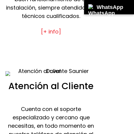
instalación, siempre atendido por
WhatsApp
técnicos cualificados.
[+ info]
Atención al Cliente
Cuenta con el soporte
especializado y cercano que
necesitas, en todo momento en