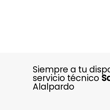
Siempre a tu disp
servicio técnico
S
Alalpardo