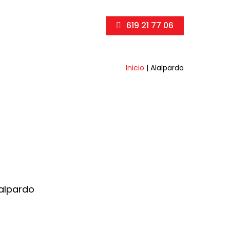
619 21 77 06
Inicio
|
Alalpardo