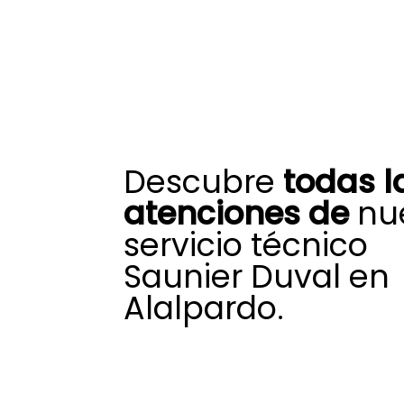
Descubre
todas l
atenciones de
nue
servicio técnico
Saunier Duval en
Alalpardo.