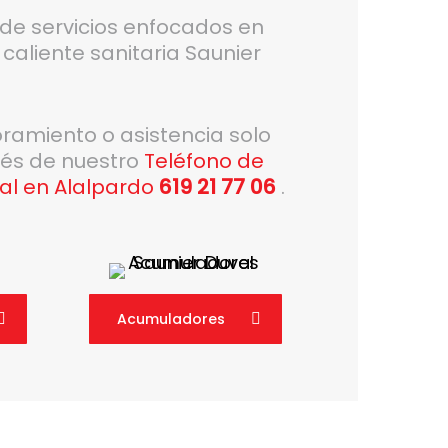
de servicios enfocados en
caliente sanitaria Saunier
oramiento o asistencia solo
vés de nuestro
Teléfono de
val en Alalpardo
619 21 77 06
.
Acumuladores