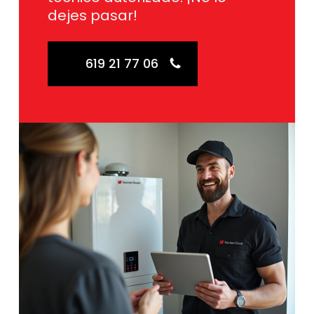
dejes pasar!
619 21 77 06