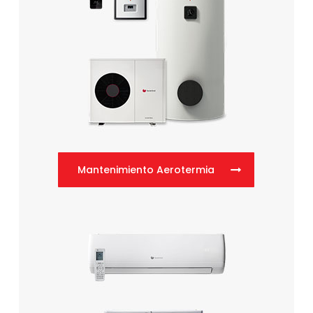
Mantenimiento Aerotermia