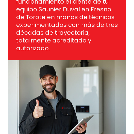
funcionamiento eficiente de tu
equipo Saunier Duval en Fresno
de Torote en manos de técnicos
experimentados con más de tres
décadas de trayectoria,
totalmente acreditado y
autorizado.