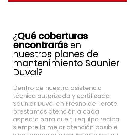
¿
Qué coberturas
encontrarás
en
nuestros planes de
mantenimiento Saunier
Duval?
Dentro de nuestra asistencia
técnica autorizada y certificada
Saunier Duval en Fresno de Torote
prestamos atención a cada
aspecto para que tu equipo reciba
siempre la mejor atención posible