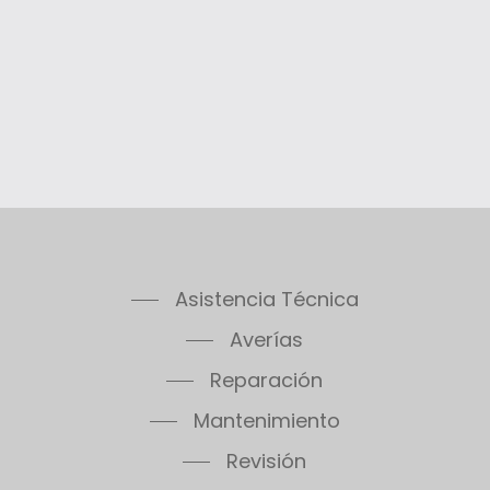
Asistencia Técnica
Averías
Reparación
Mantenimiento
Revisión