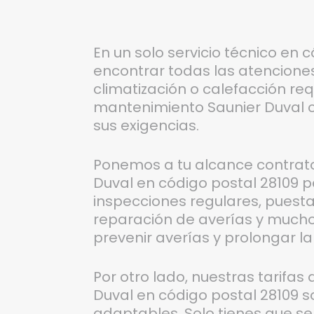
En un solo servicio técnico en 
encontrar todas las atencione
climatización o calefacción req
mantenimiento Saunier Duval 
sus exigencias.
Ponemos a tu alcance contrat
Duval en código postal 28109 p
inspecciones regulares, puesta
reparación de averías y mucho
prevenir averías y prolongar la
Por otro lado, nuestras tarifa
Duval en código postal 28109 s
adaptables. Solo tienes que se