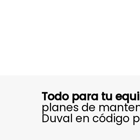
Todo para tu equ
planes de manten
Duval en código p