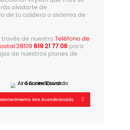
rás olvidarte de
o de tu caldera o sistema de
a través de nuestro
Teléfono de
ostal 28109
619 21 77 06
para
ajas de nuestros planes de
Mantenimiento Aire Acondicionado