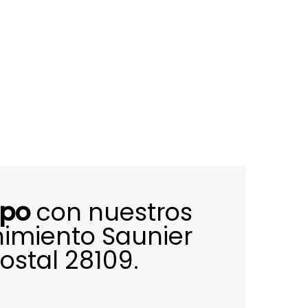
ipo
con nuestros
imiento Saunier
ostal 28109.