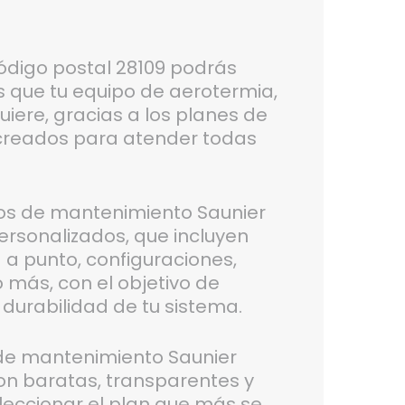
código postal 28109 podrás
s que tu equipo de aerotermia,
uiere, gracias a los planes de
creados para atender todas
os de mantenimiento Saunier
ersonalizados, que incluyen
 a punto, configuraciones,
 más, con el objetivo de
 durabilidad de tu sistema.
s de mantenimiento Saunier
on baratas, transparentes y
leccionar el plan que más se