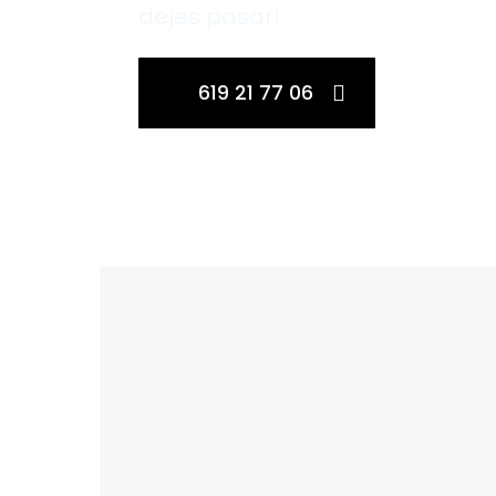
dejes pasar!
619 21 77 06