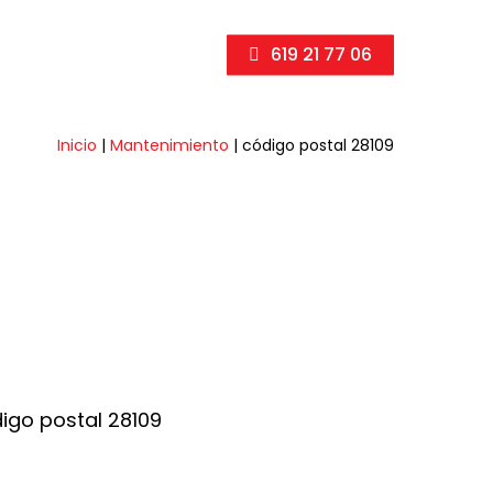
619 21 77 06
Inicio
|
Mantenimiento
|
código postal 28109