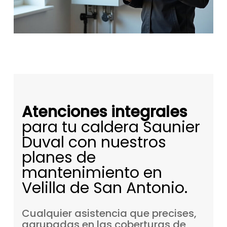
Atenciones integrales
para tu caldera Saunier
Duval con nuestros
planes de
mantenimiento en
Velilla de San Antonio.
Cualquier
asistencia
que
precises,
agrupadas
en
las
coberturas
de