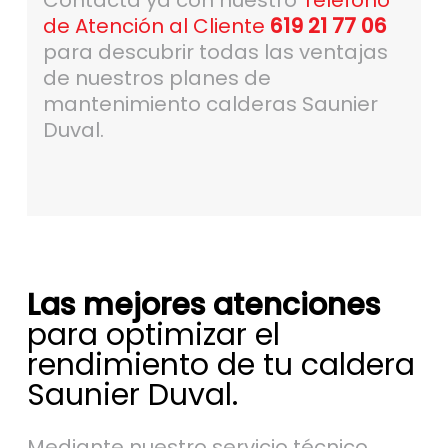
Contacta ya con nuestro
Teléfono
de Atención al Cliente
619 21 77 06
para descubrir todas las ventajas
de nuestros planes de
mantenimiento calderas Saunier
Duval.
Las mejores atenciones
para optimizar el
rendimiento de tu caldera
Saunier Duval.
Mediante nuestro servicio técnico