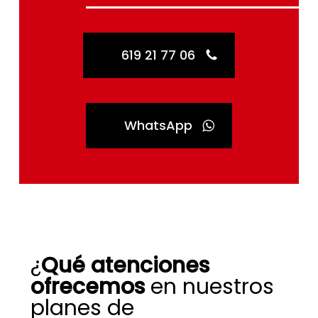
619 21 77 06
WhatsApp
¿
Qué atenciones
ofrecemos
en nuestros
planes de