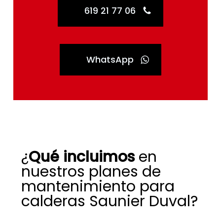
619 21 77 06
WhatsApp
¿
Qué incluimos
en
nuestros planes de
mantenimiento para
calderas Saunier Duval?