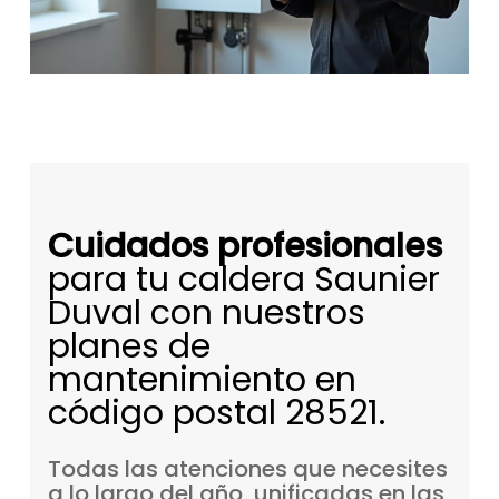
Cuidados profesionales
para tu caldera Saunier
Duval con nuestros
planes de
mantenimiento en
código postal 28521.
Todas
las
atenciones
que
necesites
a
lo
largo
del
año,
unificadas
en
las