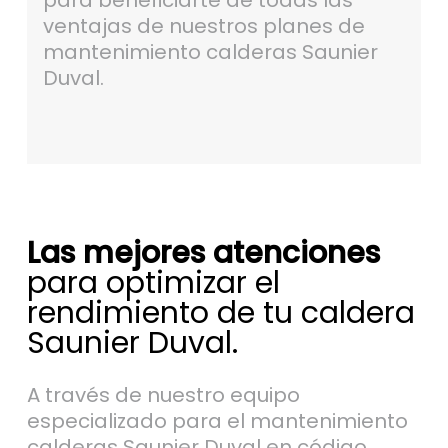
para beneficiarte de todas las
ventajas de nuestros planes de
mantenimiento calderas Saunier
Duval.
Las mejores atenciones
para optimizar el
rendimiento de tu caldera
Saunier Duval.
A través de nuestro equipo
especializado para el mantenimiento
calderas Saunier Duval en código