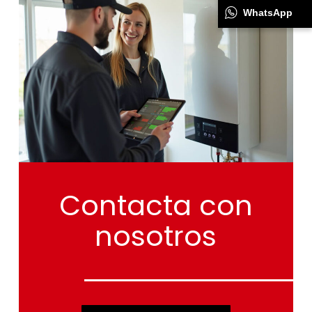
WhatsApp
Contacta
con
nosotros