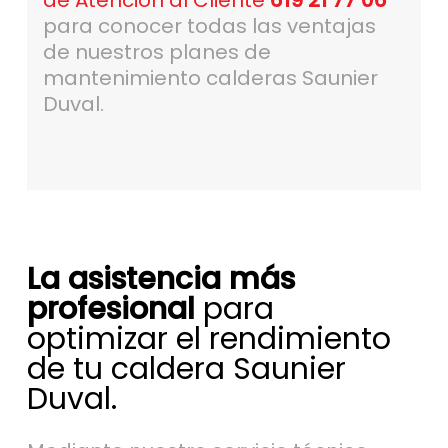
de Atención al Cliente
619 21 77 06
para conocer todas las ventajas
de nuestros planes de
mantenimiento calderas Saunier
Duval.
La asistencia más
profesional
para
optimizar el rendimiento
de tu caldera Saunier
Duval.