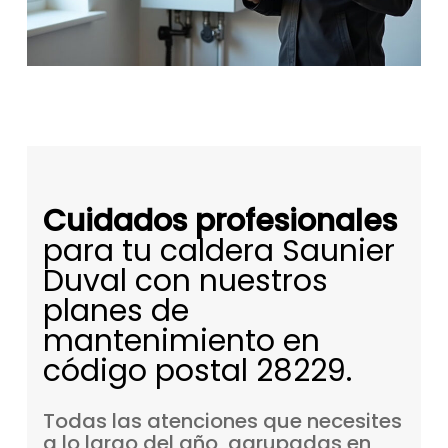
Cuidados profesionales
para tu caldera Saunier
Duval con nuestros
planes de
mantenimiento en
código postal 28229.
Todas
las
atenciones
que
necesites
a
lo
largo
del
año,
agrupadas
en