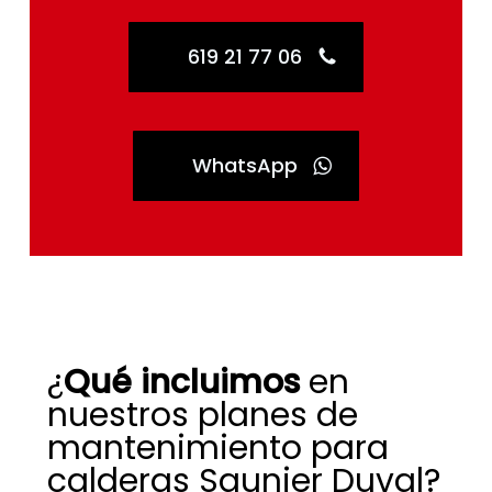
619 21 77 06
WhatsApp
¿
Qué incluimos
en
nuestros planes de
mantenimiento para
calderas Saunier Duval?