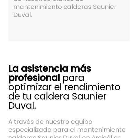
mantenimiento calderas Saunier
Duval.
La asistencia más
profesional
para
optimizar el rendimiento
de tu caldera Saunier
Duval.
A través de nuestro equipo
especializado para el mantenimiento
calderas Saunier Duval en Arcicóllar,