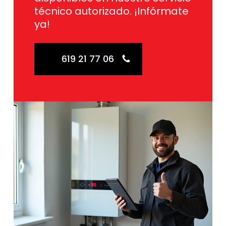
técnico autorizado. ¡Infórmate
ya!
619 21 77 06