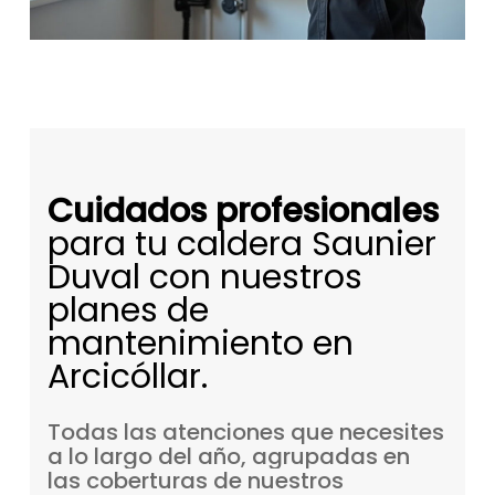
Cuidados profesionales
para tu caldera Saunier
Duval con nuestros
planes de
mantenimiento en
Arcicóllar.
Todas
las
atenciones
que
necesites
a
lo
largo
del
año,
agrupadas
en
las
coberturas
de
nuestros