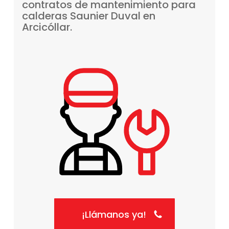
contratos
de
mantenimiento
para
calderas
Saunier
Duval
en
Arcicóllar.
¡Llámanos ya!