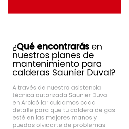
¿
Qué encontrarás
en
nuestros planes de
mantenimiento para
calderas Saunier Duval?
A través de nuestra asistencia
técnica autorizada Saunier Duval
en Arcicóllar cuidamos cada
detalle para que tu caldera de gas
esté en las mejores manos y
puedas olvidarte de problemas.