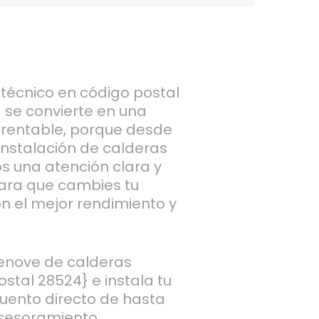
 técnico en código postal
 se convierte en una
e rentable, porque desde
instalación de calderas
s una atención clara y
ara que cambies tu
n el mejor rendimiento y
enove de calderas
stal 28524} e instala tu
uento directo de hasta
asesoramiento