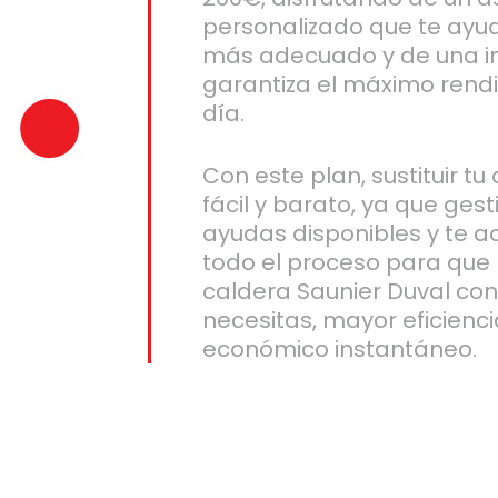
personalizado que te ayud
más adecuado y de una in
garantiza el máximo rend
día.
Con este plan, sustituir t
fácil y barato, ya que ge
ayudas disponibles y te
todo el proceso para que
caldera Saunier Duval con
necesitas, mayor eficienci
económico instantáneo.