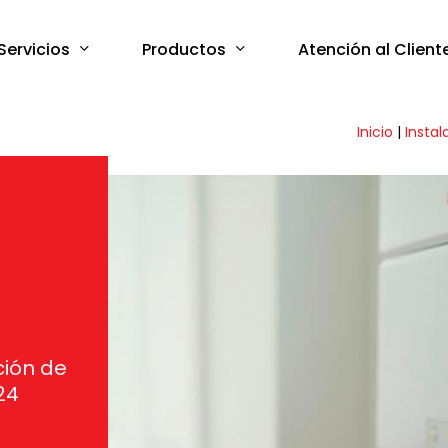
Servicios
Productos
Atención al Client
Inicio
|
Instal
ción de
24