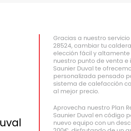
Gracias a nuestro servicio
28524, cambiar tu caldera
elección fácil y altament
nuestro punto de venta e 
Saunier Duval te ofrecemo
personalizada pensado p
sistema de calefacción co
al mejor precio.
Aprovecha nuestro Plan R
Saunier Duval en código po
uval
nuevo equipo con un desc
200€, disfrutando de un 