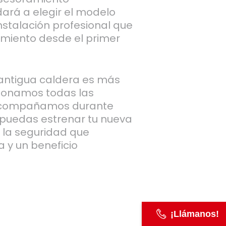
ará a elegir el modelo
stalación profesional que
imiento desde el primer
u antigua caldera es más
stionamos todas las
 acompañamos durante
 puedas estrenar tu nueva
 la seguridad que
a y un beneficio
¡Llámanos!