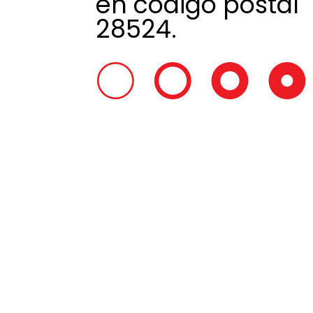
en código postal
28524.