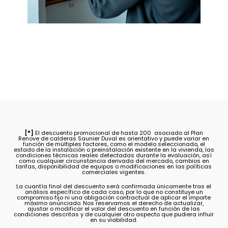
[*]
El descuento promocional de hasta 200  asociado al Plan
Renove de calderas Saunier Duval es orientativo y puede variar en
función de múltiples factores, como el modelo seleccionado, el
estado de la instalación o preinstalación existente en la vivienda, las
condiciones técnicas reales detectadas durante la evaluación, así
como cualquier circunstancia derivada del mercado, cambios en
tarifas, disponibilidad de equipos o modificaciones en las políticas
comerciales vigentes.
La cuantía final del descuento será confirmada únicamente tras el
análisis específico de cada caso, por lo que no constituye un
compromiso fijo ni una obligación contractual de aplicar el importe
máximo anunciado. Nos reservamos el derecho de actualizar,
ajustar o modificar el valor del descuento en función de las
condiciones descritas y de cualquier otro aspecto que pudiera influir
en su viabilidad.