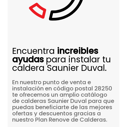
Encuentra
increibles
ayudas
para instalar tu
caldera Saunier Duval.
En
nuestro
punto
de
venta
e
instalación
en
código
postal
28250
te
ofrecemos
un
amplio
catálogo
de
calderas
Saunier
Duval
para
que
puedas
beneficiarte
de
las
mejores
ofertas
y
descuentos
gracias
a
nuestro
Plan
Renove
de
Calderas.