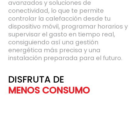
avanzados y soluciones de
conectividad, lo que te permite
controlar la calefacción desde tu
dispositivo móvil, programar horarios y
supervisar el gasto en tiempo real,
consiguiendo así una gestión
energética más precisa y una
instalación preparada para el futuro.
DISFRUTA DE
MÁS AHORRO
MENOS CONSU