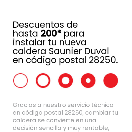
Descuentos de
hasta
200*
para
instalar tu nueva
caldera Saunier Duval
en código postal 28250.
Gracias a nuestro servicio técnico
en código postal 28250, cambiar tu
caldera se convierte en una
decisión sencilla y muy rentable,