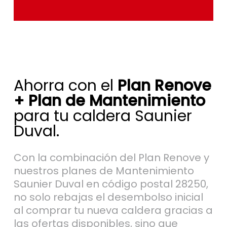
Ahorra con el
Plan Renove
+ Plan de Mantenimiento
para tu caldera Saunier
Duval.
Con la combinación del Plan Renove y
nuestros planes de Mantenimiento
Saunier Duval en código postal 28250,
no solo rebajas el desembolso inicial
al comprar tu nueva caldera gracias a
las ofertas disponibles, sino que
también aseguras un funcionamiento