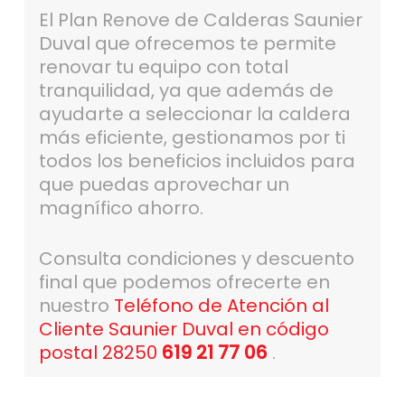
El Plan Renove de Calderas Saunier
Duval que ofrecemos te permite
renovar tu equipo con total
tranquilidad, ya que además de
ayudarte a seleccionar la caldera
más eficiente, gestionamos por ti
todos los beneficios incluidos para
que puedas aprovechar un
magnífico ahorro.
Consulta condiciones y descuento
final que podemos ofrecerte en
nuestro
Teléfono de Atención al
Cliente Saunier Duval en código
postal 28250
619 21 77 06
.