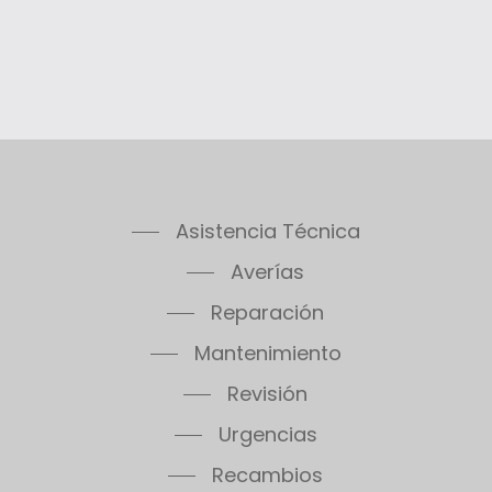
Asistencia Técnica
Averías
Reparación
Mantenimiento
Revisión
Urgencias
Recambios