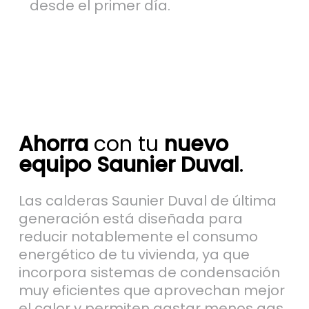
desde el primer día.
Ahorra
con tu
nuevo
equipo Saunier Duval
.
Las calderas Saunier Duval de última
generación está diseñada para
reducir notablemente el consumo
energético de tu vivienda, ya que
incorpora sistemas de condensación
muy eficientes que aprovechan mejor
el calor y permiten gastar menos gas