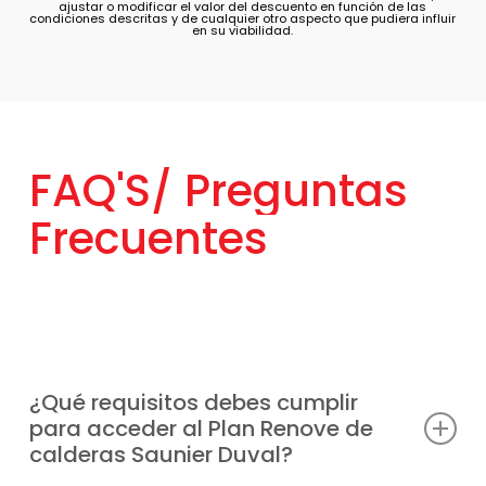
FAQ'S/
Preguntas
Frecuentes
¿Qué requisitos debes cumplir
para acceder al Plan Renove de
calderas Saunier Duval?
Basta con reemplazar tu vieja caldera, sin