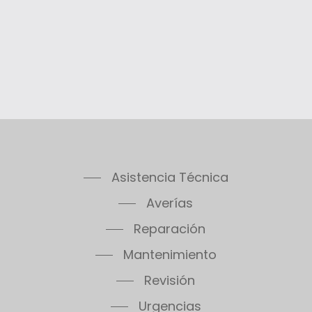
Asistencia Técnica
Averías
Reparación
Mantenimiento
Revisión
Urgencias
Recambios