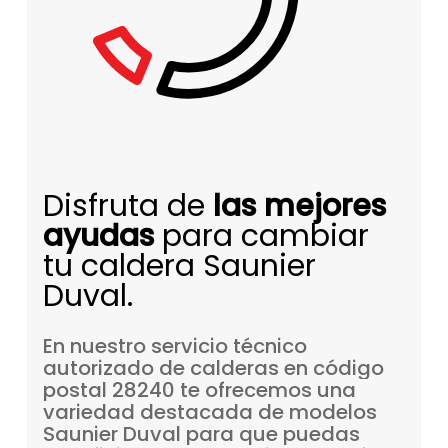
Disfruta de
las mejores
ayudas
para cambiar
tu caldera Saunier
Duval.
En
nuestro
servicio
técnico
autorizado
de
calderas
en
código
postal
28240
te
ofrecemos
una
variedad
destacada
de
modelos
Saunier
Duval
para
que
puedas