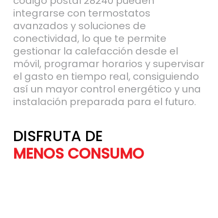
código postal 28240 pueden
integrarse con termostatos
avanzados y soluciones de
conectividad, lo que te permite
gestionar la calefacción desde el
móvil, programar horarios y supervisar
el gasto en tiempo real, consiguiendo
así un mayor control energético y una
instalación preparada para el futuro.
DISFRUTA DE
MÁS AHORRO
MENOS CONSU