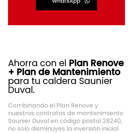
Ahorra con el
Plan Renove
+ Plan de Mantenimiento
para tu caldera Saunier
Duval.
Combinando el Plan Renove y
nuestros contratos de mantenimiento
Saunier Duval en código postal 28240,
no solo disminuyes la inversión inicial
al comprar tu nueva caldera gracias a