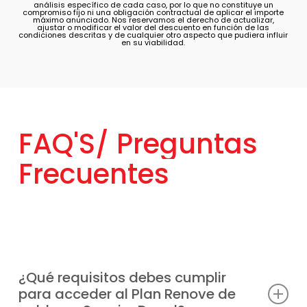
ajustar o modificar el valor del descuento en función de las
condiciones descritas y de cualquier otro aspecto que pudiera influir
en su viabilidad.
FAQ'S/
Preguntas
Frecuentes
¿Qué requisitos debes cumplir
para acceder al Plan Renove de
calderas Saunier Duval?