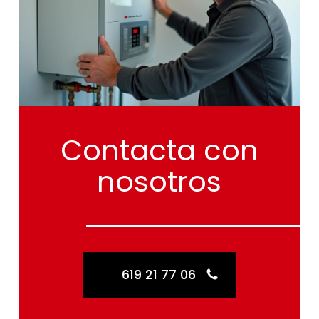
Contacta
con
nosotros
619 21 77 06