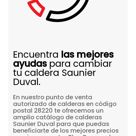
Encuentra
las mejores
ayudas
para cambiar
tu caldera Saunier
Duval.
En
nuestro
punto
de
venta
autorizado
de
calderas
en
código
postal
28220
te
ofrecemos
un
amplio
catálogo
de
calderas
Saunier
Duval
para
que
puedas
beneficiarte
de
los
mejores
precios