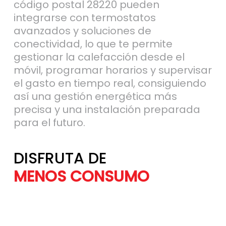
código postal 28220 pueden
integrarse con termostatos
avanzados y soluciones de
conectividad, lo que te permite
gestionar la calefacción desde el
móvil, programar horarios y supervisar
el gasto en tiempo real, consiguiendo
así una gestión energética más
precisa y una instalación preparada
para el futuro.
DISFRUTA DE
MÁS AHORRO
MENOS CONSU