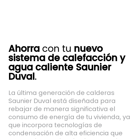
Ahorra
con tu
nuevo
sistema de calefacción y
agua caliente Saunier
Duval
.
La última generación de calderas
Saunier Duval está diseñada para
rebajar de manera significativa el
consumo de energía de tu vivienda, ya
que incorpora tecnologías de
condensación de alta eficiencia que