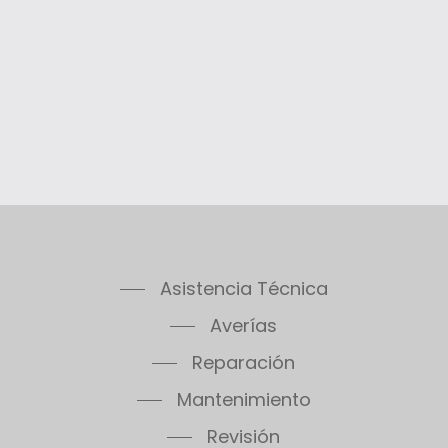
Asistencia Técnica
Averías
Reparación
Mantenimiento
Revisión
Urgencias