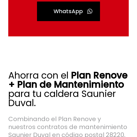
WhatsApp
Ahorra con el
Plan Renove
+ Plan de Mantenimiento
para tu caldera Saunier
Duval.
Combinando el Plan Renove y
nuestros contratos de mantenimiento
Saunier Duval en código postal 28220,
no solo rebajas el desembolso inicial