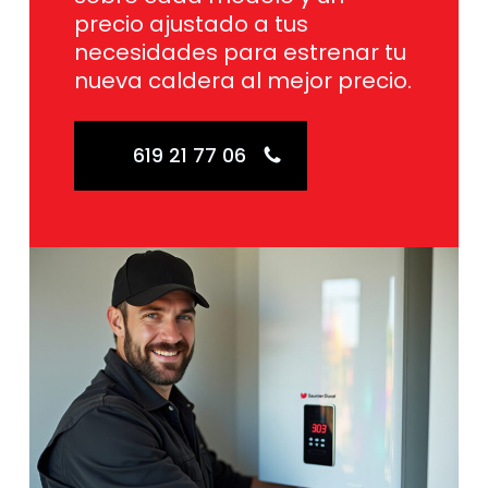
precio ajustado a tus
necesidades para estrenar tu
nueva caldera al mejor precio.
619 21 77 06