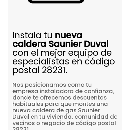
Instala tu
nueva
caldera Saunier Duval
con el mejor equipo de
especialistas en código
postal 28231.
Nos
posicionamos
como
tu
empresa
instaladora
de
confianza,
donde
te
ofrecemos
descuentos
habituales
para
que
montes
una
nueva
caldera
de
gas
Saunier
Duval
en
tu
vivienda,
comunidad
de
vecinos
o
negocio
de
código
postal
28231.