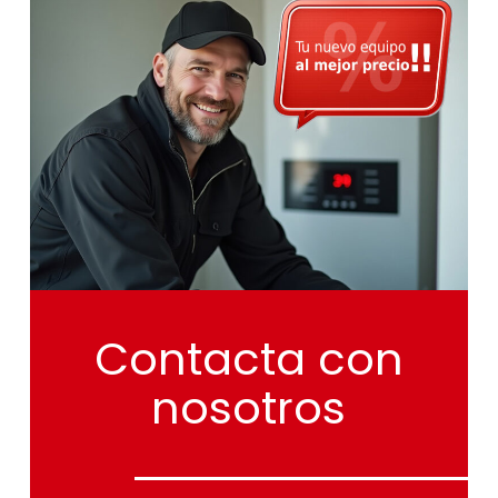
Contacta
con
nosotros