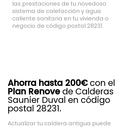
las prestaciones de tu novedoso
sistema de calefacción y agua
caliente sanitaria en tu vivienda o
negocio de código postal 28231.
Ahorra hasta 200€
con el
Plan Renove
de Calderas
Saunier Duval en código
postal 28231.
Actualizar tu caldera antigua puede