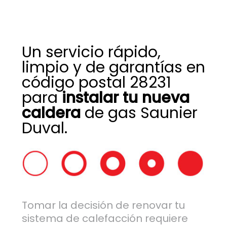
Un servicio rápido,
limpio y de garantías en
código postal 28231
para
instalar tu nueva
caldera
de gas Saunier
Duval.
Tomar la decisión de renovar tu
sistema de calefacción requiere