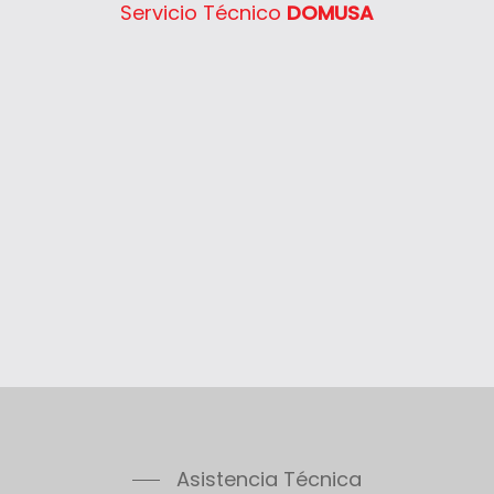
Servicio Técnico
DOMUSA
Asistencia Técnica