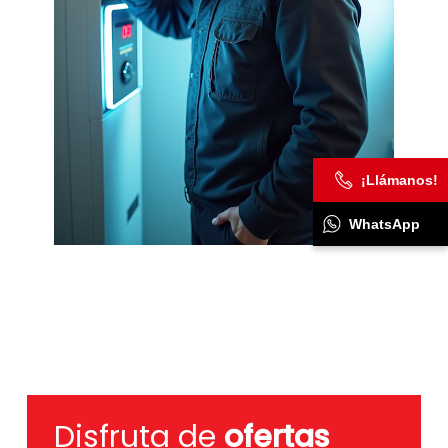
¡Llámanos!
WhatsApp
Disfruta de
ofertas