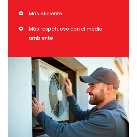
Más eficiente
Más respetuoso con el medio
ambiente