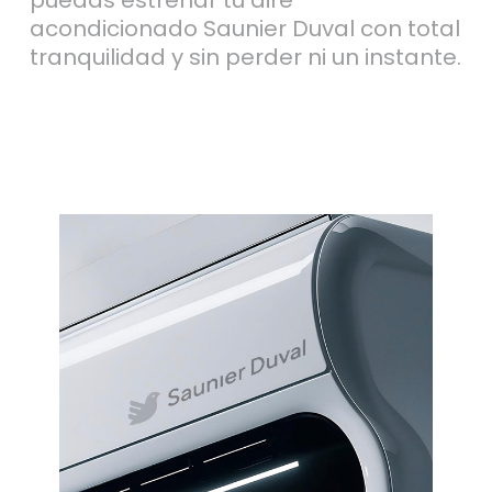
acondicionado Saunier Duval con total
tranquilidad y sin perder ni un instante.