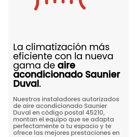
La climatización más
eficiente con la nueva
gama de
aire
acondicionado Saunier
Duval
.
Nuestros
instaladores
autorizados
de
aire
acondicionado
Saunier
Duval
en
código
postal
45210,
montan
el
equipo
que
se
adapta
perfectamente
a
tu
espacio
y
te
ofrece
las
mejores
prestaciones
en