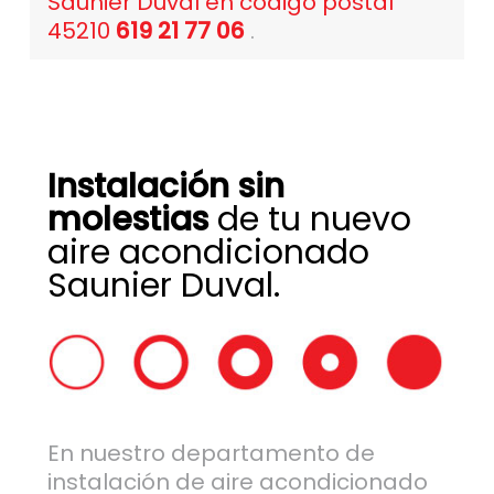
Saunier Duval en código postal
45210
619 21 77 06
.
Instalación sin
molestias
de tu nuevo
aire acondicionado
Saunier Duval.
En nuestro departamento de
instalación de aire acondicionado