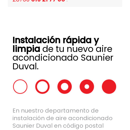
Instalación rápida y
limpia
de tu nuevo aire
acondicionado Saunier
Duval.
En nuestro departamento de
instalación de aire acondicionado
Saunier Duval en código postal