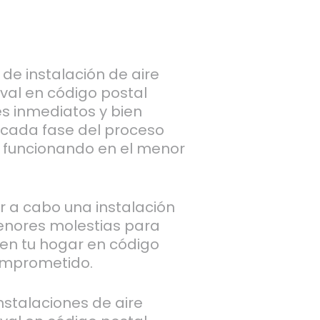
de instalación de aire
val en código postal
s inmediatos y bien
 cada fase del proceso
 funcionando en el menor
ar a cabo una instalación
enores molestias para
 en tu hogar en código
omprometido.
stalaciones de aire