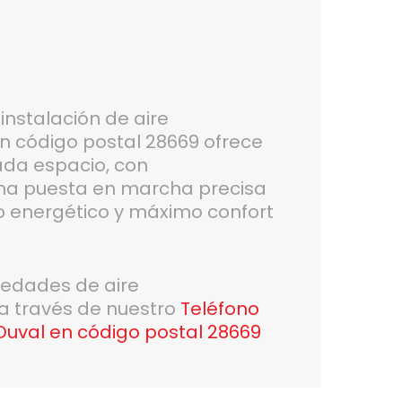
instalación de aire
n código postal 28669 ofrece
ada espacio, con
una puesta en marcha precisa
ro energético y máximo confort
vedades de aire
 a través de nuestro
Teléfono
 Duval en código postal 28669