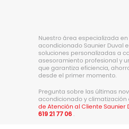
Nuestro área especializada en 
acondicionado Saunier Duval e
soluciones personalizadas a c
asesoramiento profesional y 
que garantiza eficiencia, ahor
desde el primer momento.
Pregunta sobre las últimas no
acondicionado y climatización
de Atención al Cliente Saunier
619 21 77 06
.