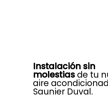
Instalación sin
molestias
de tu 
aire acondiciona
Saunier Duval.