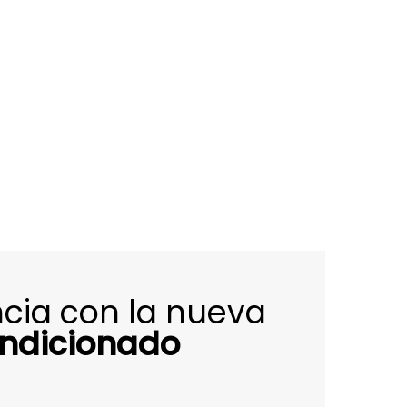
encia con la nueva
ondicionado