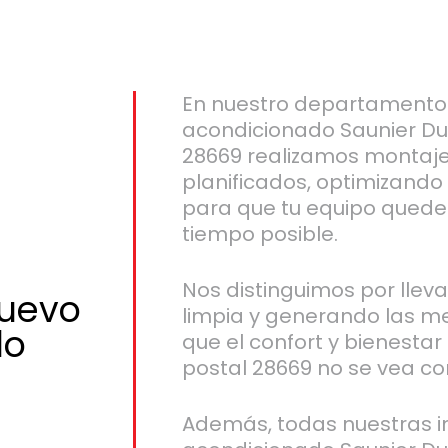
En nuestro departamento 
acondicionado Saunier Du
28669 realizamos montaje
planificados, optimizando
para que tu equipo quede
tiempo posible.
Nos distinguimos por llev
nuevo
limpia y generando las m
do
que el confort y bienestar
postal 28669 no se vea c
Además, todas nuestras in