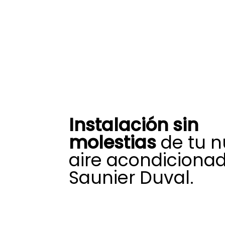
Instalación sin
molestias
de tu 
aire acondiciona
Saunier Duval.