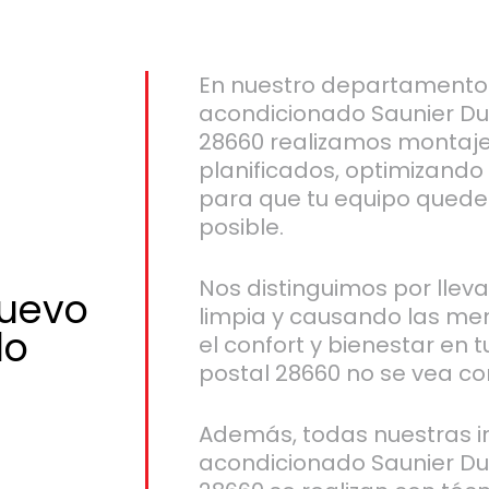
En nuestro departamento 
acondicionado Saunier Du
28660 realizamos montajes
planificados, optimizando
para que tu equipo quede 
posible.
Nos distinguimos por llev
nuevo
limpia y causando las me
do
el confort y bienestar en 
postal 28660 no se vea c
Además, todas nuestras in
acondicionado Saunier Du