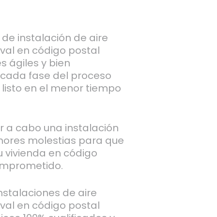
de instalación de aire
val en código postal
 ágiles y bien
 cada fase del proceso
listo en el menor tiempo
ar a cabo una instalación
nores molestias para que
tu vivienda en código
omprometido.
stalaciones de aire
val en código postal