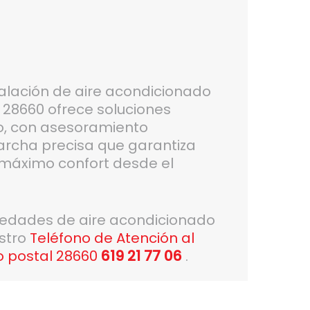
alación de aire acondicionado
 28660 ofrece soluciones
o, con asesoramiento
archa precisa que garantiza
y máximo confort desde el
vedades de aire acondicionado
estro
Teléfono de Atención al
o postal 28660
619 21 77 06
.