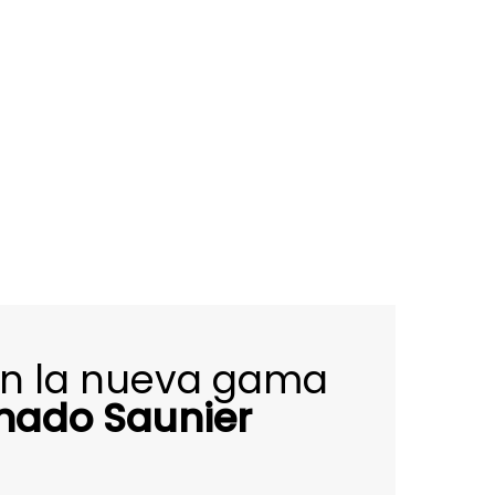
on la nueva gama
onado Saunier