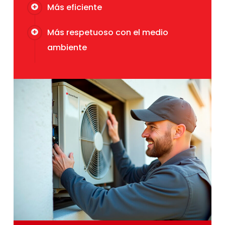
Más eficiente
Más respetuoso con el medio
ambiente