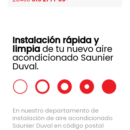
Instalación rápida y
limpia
de tu nuevo aire
acondicionado Saunier
Duval.
En nuestro departamento de
instalación de aire acondicionado
Saunier Duval en código postal