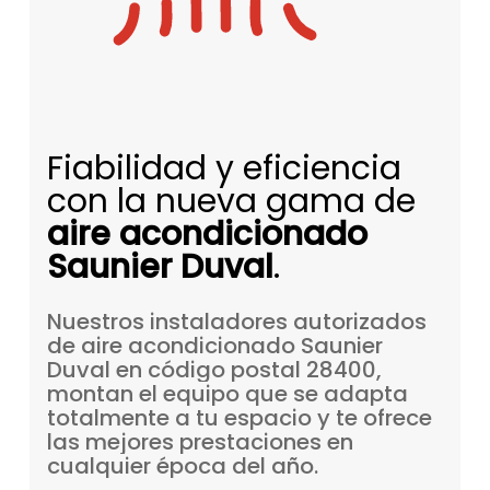
Fiabilidad y eficiencia
con la nueva gama de
aire acondicionado
Saunier Duval
.
Nuestros
instaladores
autorizados
de
aire
acondicionado
Saunier
Duval
en
código
postal
28400,
montan
el
equipo
que
se
adapta
totalmente
a
tu
espacio
y
te
ofrece
las
mejores
prestaciones
en
cualquier
época
del
año.