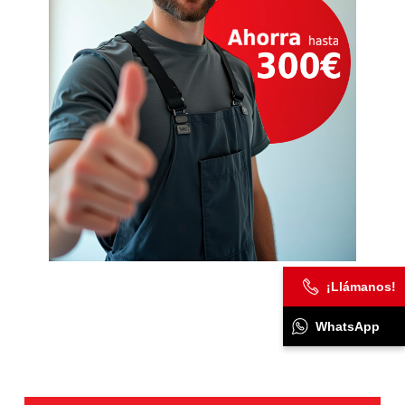
¡Llámanos!
WhatsApp