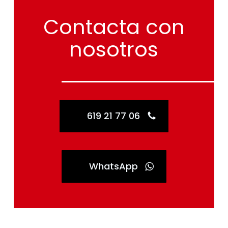
Contacta
con
nosotros
619 21 77 06
WhatsApp