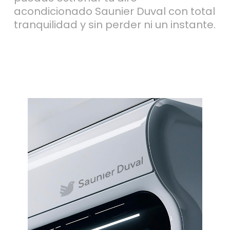
acondicionado Saunier Duval con total
tranquilidad y sin perder ni un instante.