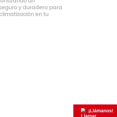
rantizando un
 seguro y duradero para
climatización en tu
¡Llámanos!