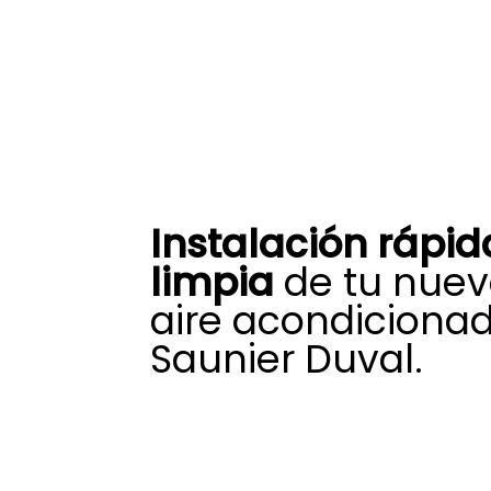
Instalación rápid
limpia
de tu nuev
aire acondiciona
Saunier Duval.