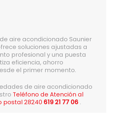
n de aire acondicionado Saunier
frece soluciones ajustadas a
to profesional y una puesta
za eficiencia, ahorro
desde el primer momento.
vedades de aire acondicionado
estro
Teléfono de Atención al
o postal 28240
619 21 77 06
.