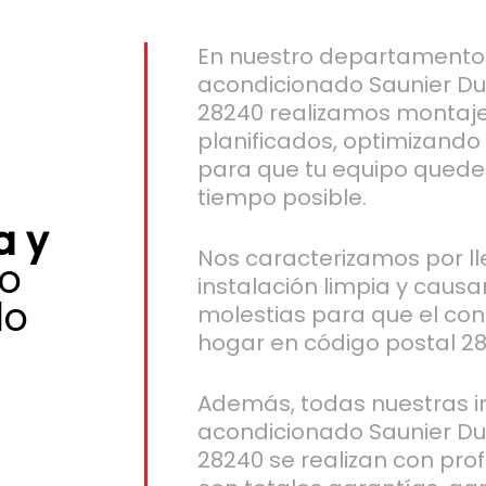
En nuestro departamento 
acondicionado Saunier Du
28240 realizamos montaje
planificados, optimizando
para que tu equipo quede
tiempo posible.
a y
Nos caracterizamos por l
o
instalación limpia y caus
do
molestias para que el conf
hogar en código postal 2
Además, todas nuestras in
acondicionado Saunier Du
28240 se realizan con prof