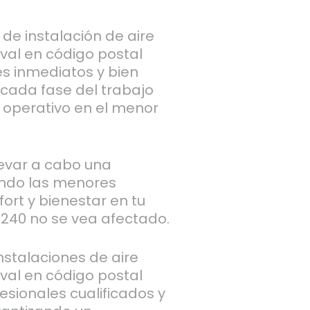
de instalación de aire
val en código postal
s inmediatos y bien
 cada fase del trabajo
 operativo en el menor
levar a cabo una
ando las menores
ort y bienestar en tu
8240 no se vea afectado.
stalaciones de aire
val en código postal
esionales cualificados y