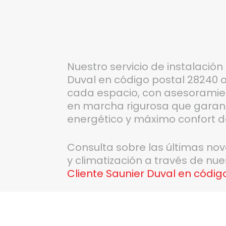
Nuestro servicio de instalació
Duval en código postal 28240 o
cada espacio, con asesoramien
en marcha rigurosa que garanti
energético y máximo confort 
Consulta sobre las últimas no
y climatización a través de nu
Cliente Saunier Duval en códig