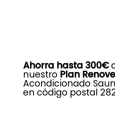
Ahorra hasta 300€
nuestro
Plan Renov
Acondicionado Saun
en código postal 28