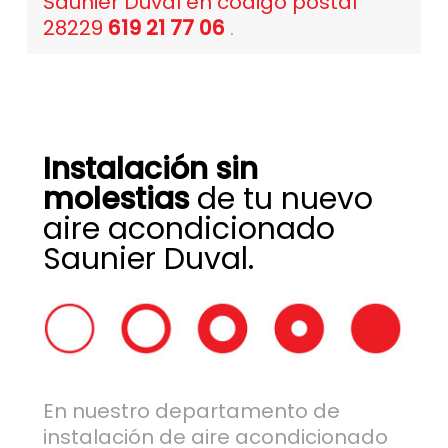
Saunier Duval en código postal
28229
619 21 77 06
.
Instalación sin
molestias
de tu nuevo
aire acondicionado
Saunier Duval.
En nuestro departamento de
instalación de aire acondicionado