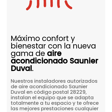
Máximo confort y
bienestar con la nueva
gama de
aire
acondicionado Saunier
Duval
.
Nuestros
instaladores
autorizados
de
aire
acondicionado
Saunier
Duval
en
código
postal
28229,
instalan
el
equipo
que
se
adapta
totalmente
a
tu
espacio
y
te
ofrece
las
mejores
prestaciones
cualquier