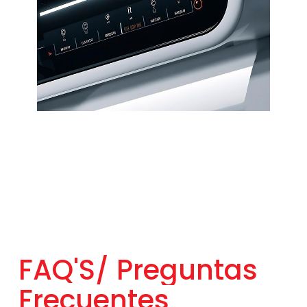
FAQ'S/
Preguntas
Frecuentes